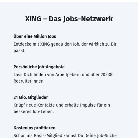
XING – Das Jobs-Netzwerk
Über eine Million Jobs
Entdecke mit XING genau den Job, der wirklich zu Dir
passt.
Persönliche Job-Angebote
Lass Dich finden von Arbeitgebern und über 20.000
Recruiter·innen.
21 Mio. Mitglieder
Knüpf neue Kontakte und erhalte Impulse für ein
besseres Job-Leben.
Kostenlos profitieren
Schon als Basis-Mitglied kannst Du Deine Job-Suche