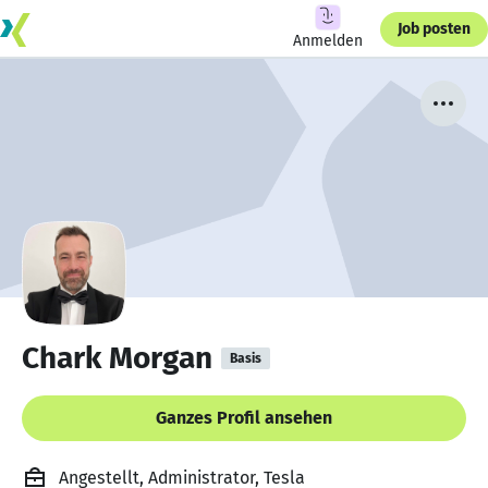
Job posten
Anmelden
Chark Morgan
Basis
Ganzes Profil ansehen
Angestellt, Administrator, Tesla