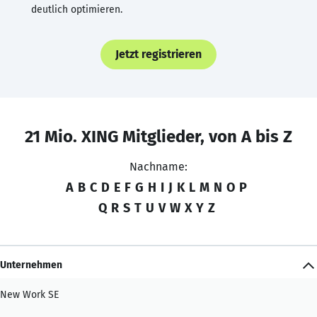
deutlich optimieren.
Jetzt registrieren
21 Mio. XING Mitglieder, von A bis Z
Nachname:
A
B
C
D
E
F
G
H
I
J
K
L
M
N
O
P
Q
R
S
T
U
V
W
X
Y
Z
Unternehmen
New Work SE