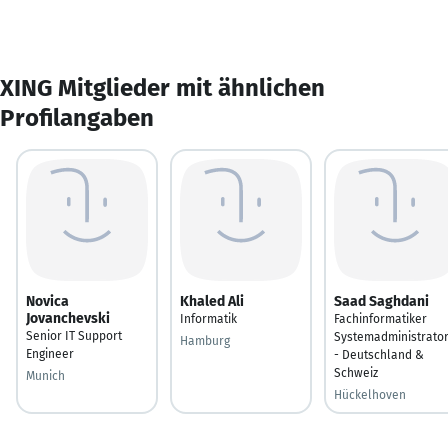
XING Mitglieder mit ähnlichen
Profilangaben
Novica
Khaled Ali
Saad Saghdani
Jovanchevski
Informatik
Fachinformatiker
Senior IT Support
Systemadministrato
Hamburg
Engineer
- Deutschland &
Schweiz
Munich
Hückelhoven