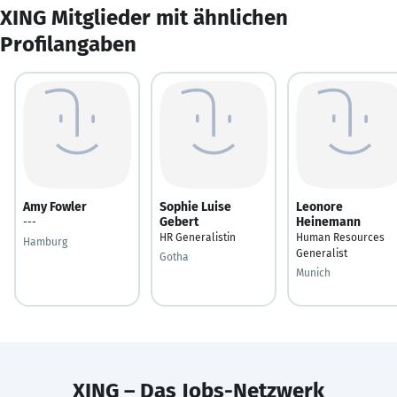
XING Mitglieder mit ähnlichen
Profilangaben
Amy Fowler
Sophie Luise
Leonore
Gebert
Heinemann
---
HR Generalistin
Human Resources
Hamburg
Generalist
Gotha
Munich
XING – Das Jobs-Netzwerk