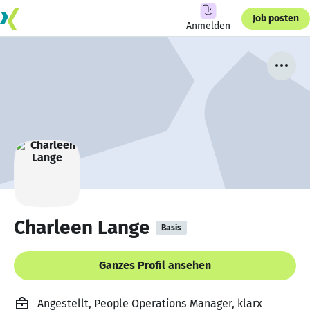
Job posten
Anmelden
Charleen Lange
Basis
Ganzes Profil ansehen
Angestellt, People Operations Manager, klarx