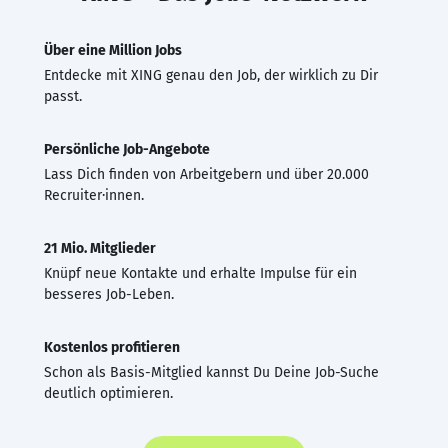
Über eine Million Jobs
Entdecke mit XING genau den Job, der wirklich zu Dir
passt.
Persönliche Job-Angebote
Lass Dich finden von Arbeitgebern und über 20.000
Recruiter·innen.
21 Mio. Mitglieder
Knüpf neue Kontakte und erhalte Impulse für ein
besseres Job-Leben.
Kostenlos profitieren
Schon als Basis-Mitglied kannst Du Deine Job-Suche
deutlich optimieren.