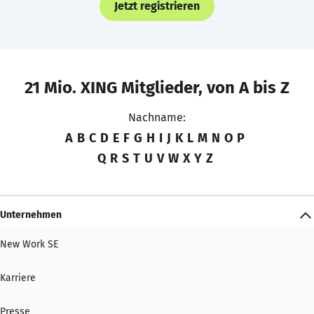
Jetzt registrieren
21 Mio. XING Mitglieder, von A bis Z
Nachname:
A
B
C
D
E
F
G
H
I
J
K
L
M
N
O
P
Q
R
S
T
U
V
W
X
Y
Z
Unternehmen
New Work SE
Karriere
Presse