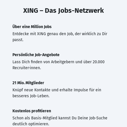
XING – Das Jobs-Netzwerk
Über eine Million Jobs
Entdecke mit XING genau den Job, der wirklich zu Dir
passt.
Persönliche Job-Angebote
Lass Dich finden von Arbeitgebern und über 20.000
Recruiter·innen.
21 Mio. Mitglieder
Knüpf neue Kontakte und erhalte Impulse für ein
besseres Job-Leben.
Kostenlos profitieren
Schon als Basis-Mitglied kannst Du Deine Job-Suche
deutlich optimieren.