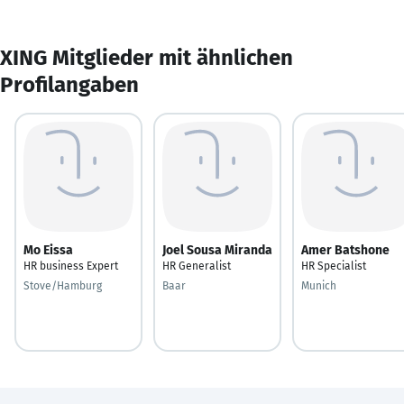
XING Mitglieder mit ähnlichen
Profilangaben
Mo Eissa
Joel Sousa Miranda
Amer Batshone
HR business Expert
HR Generalist
HR Specialist
Stove/Hamburg
Baar
Munich