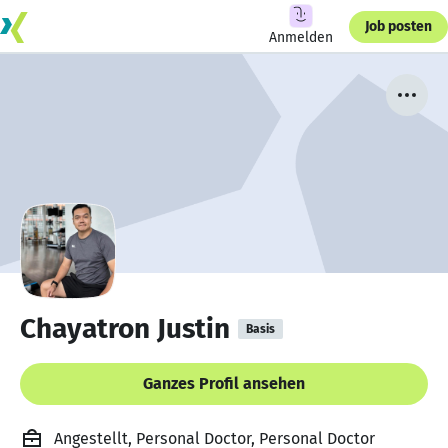
Job posten
Anmelden
Chayatron Justin
Basis
Ganzes Profil ansehen
Angestellt, Personal Doctor, Personal Doctor