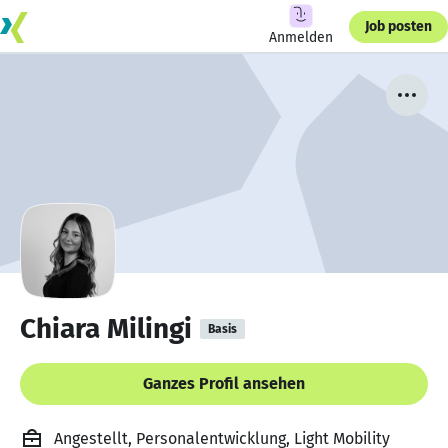
Job posten
Anmelden
Chiara Milingi
Basis
Ganzes Profil ansehen
Angestellt, Personalentwicklung, Light Mobility