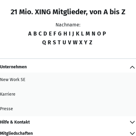
21 Mio. XING Mitglieder, von A bis Z
Nachname:
A
B
C
D
E
F
G
H
I
J
K
L
M
N
O
P
Q
R
S
T
U
V
W
X
Y
Z
Unternehmen
New Work SE
Karriere
Presse
Hilfe & Kontakt
Mitgliedschaften