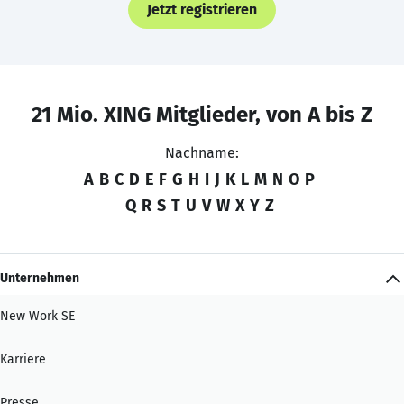
Jetzt registrieren
21 Mio. XING Mitglieder, von A bis Z
Nachname:
A
B
C
D
E
F
G
H
I
J
K
L
M
N
O
P
Q
R
S
T
U
V
W
X
Y
Z
Unternehmen
New Work SE
Karriere
Presse