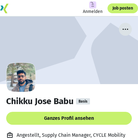
Job posten
Anmelden
Chikku Jose Babu
Basis
Ganzes Profil ansehen
Angestellt, Supply Chain Manager, CYCLE Mobility