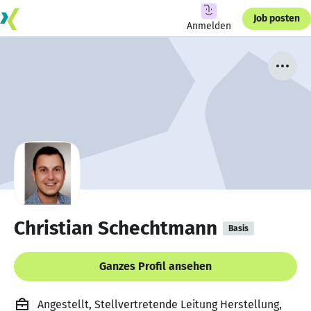
Job posten
Anmelden
Christian Schechtmann
Basis
Ganzes Profil ansehen
Angestellt, Stellvertretende Leitung Herstellung,