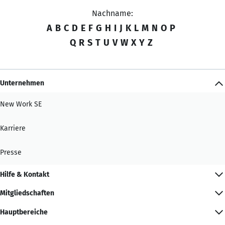
Nachname:
A
B
C
D
E
F
G
H
I
J
K
L
M
N
O
P
Q
R
S
T
U
V
W
X
Y
Z
Unternehmen
New Work SE
Karriere
Presse
Hilfe & Kontakt
Mitgliedschaften
Hauptbereiche