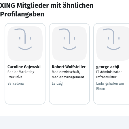
XING Mitglieder mit ähnlichen
Profilangaben
Caroline Gajewski
Robert Wolfsteller
george achji
Senior Marketing
Medienwirtschaft,
IT-Administrator
Executive
Medienmanagement
Infrastruktur
Barcelona
Leipzig
Ludwigshafen am
Rhein