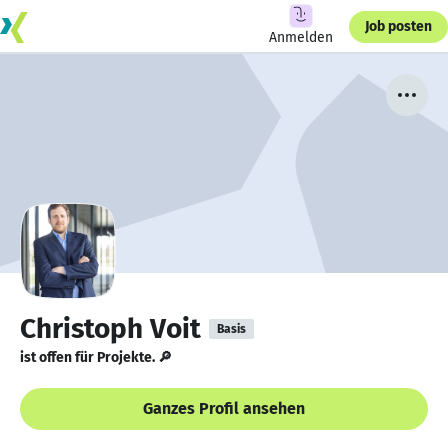
Job posten
Anmelden
Christoph Voit
Basis
ist offen für Projekte. 🔎
Ganzes Profil ansehen