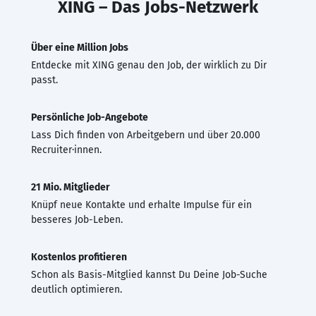
XING – Das Jobs-Netzwerk
Über eine Million Jobs
Entdecke mit XING genau den Job, der wirklich zu Dir
passt.
Persönliche Job-Angebote
Lass Dich finden von Arbeitgebern und über 20.000
Recruiter·innen.
21 Mio. Mitglieder
Knüpf neue Kontakte und erhalte Impulse für ein
besseres Job-Leben.
Kostenlos profitieren
Schon als Basis-Mitglied kannst Du Deine Job-Suche
deutlich optimieren.