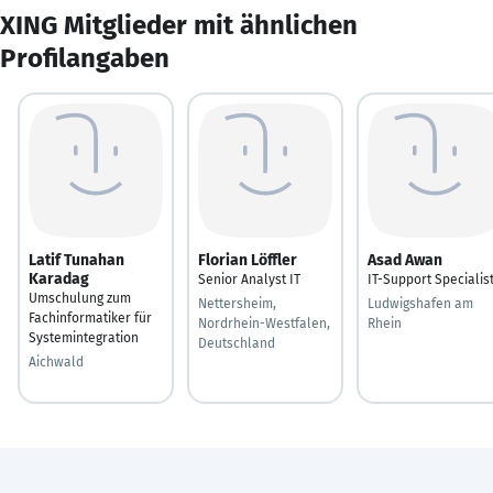
XING Mitglieder mit ähnlichen
Profilangaben
Latif Tunahan
Florian Löffler
Asad Awan
Karadag
Senior Analyst IT
IT-Support Specialis
Umschulung zum
Nettersheim,
Ludwigshafen am
Fachinformatiker für
Nordrhein-Westfalen,
Rhein
Systemintegration
Deutschland
Aichwald