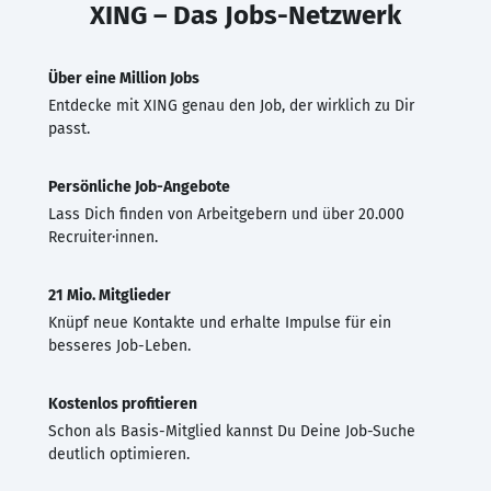
XING – Das Jobs-Netzwerk
Über eine Million Jobs
Entdecke mit XING genau den Job, der wirklich zu Dir
passt.
Persönliche Job-Angebote
Lass Dich finden von Arbeitgebern und über 20.000
Recruiter·innen.
21 Mio. Mitglieder
Knüpf neue Kontakte und erhalte Impulse für ein
besseres Job-Leben.
Kostenlos profitieren
Schon als Basis-Mitglied kannst Du Deine Job-Suche
deutlich optimieren.