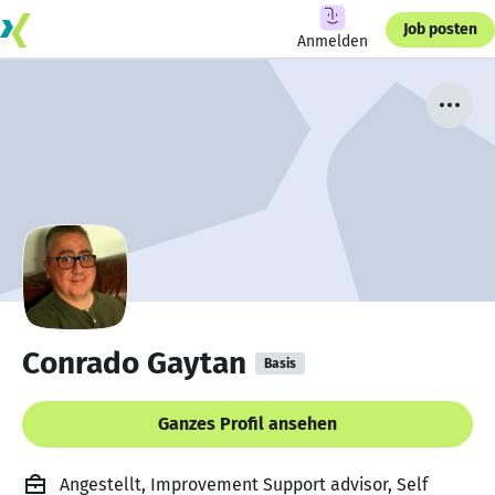
Job posten
Anmelden
Conrado Gaytan
Basis
Ganzes Profil ansehen
Angestellt, Improvement Support advisor, Self