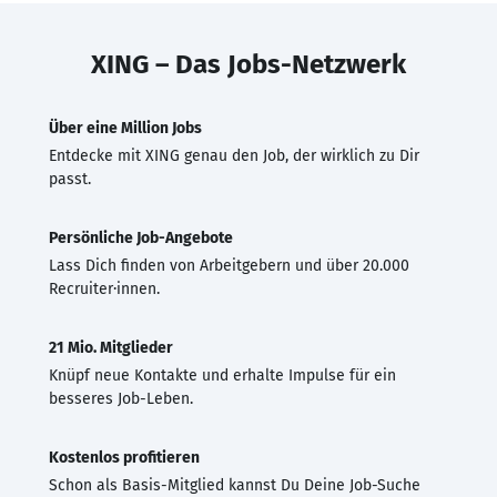
XING – Das Jobs-Netzwerk
Über eine Million Jobs
Entdecke mit XING genau den Job, der wirklich zu Dir
passt.
Persönliche Job-Angebote
Lass Dich finden von Arbeitgebern und über 20.000
Recruiter·innen.
21 Mio. Mitglieder
Knüpf neue Kontakte und erhalte Impulse für ein
besseres Job-Leben.
Kostenlos profitieren
Schon als Basis-Mitglied kannst Du Deine Job-Suche