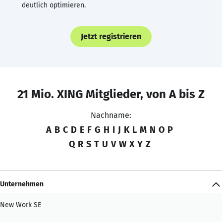
deutlich optimieren.
Jetzt registrieren
21 Mio. XING Mitglieder, von A bis Z
Nachname:
A
B
C
D
E
F
G
H
I
J
K
L
M
N
O
P
Q
R
S
T
U
V
W
X
Y
Z
Unternehmen
New Work SE