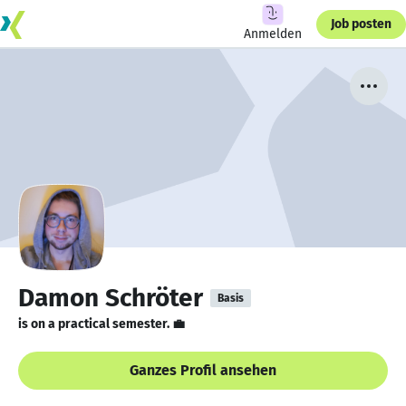
Job posten
Anmelden
Damon Schröter
Basis
is on a practical semester. 💼
Ganzes Profil ansehen