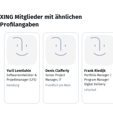
XING Mitglieder mit ähnlichen
Profilangaben
Yurii Lemtiuhin
Denis Clafferty
Frank Riedijk
Softwareentwickler &
Senior Project
Portfolio Manager /
Projektmanager (LFS)
Manager, IT
Program Manager
Digital Delivery
Hamburg
Frankfurt am Main
Lelystad