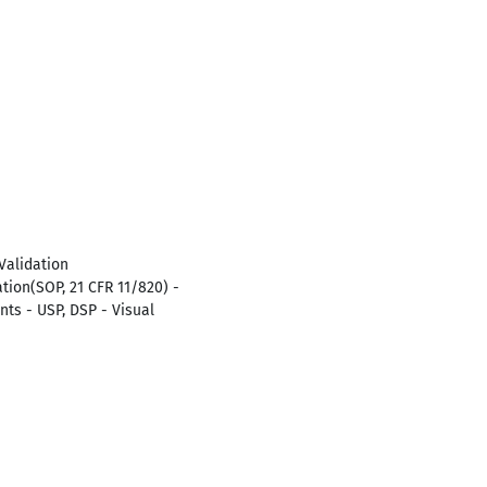
Validation
tion(SOP, 21 CFR 11/820) -
ts - USP, DSP - Visual