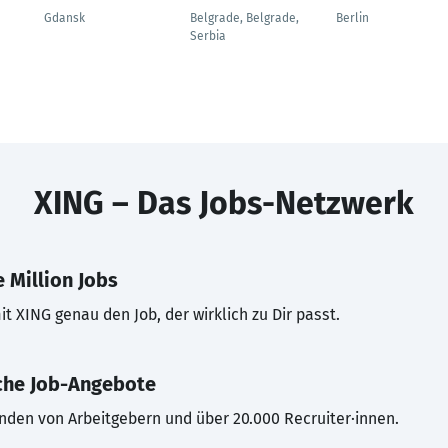
Gdansk
Belgrade, Belgrade,
Berlin
Serbia
XING – Das Jobs-Netzwerk
 Million Jobs
t XING genau den Job, der wirklich zu Dir passt.
che Job-Angebote
inden von Arbeitgebern und über 20.000 Recruiter·innen.