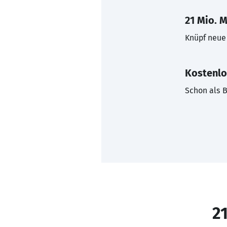
21 Mio. M
Knüpf neue 
Kostenlo
Schon als B
21