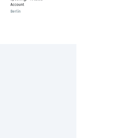
Account
Berlin