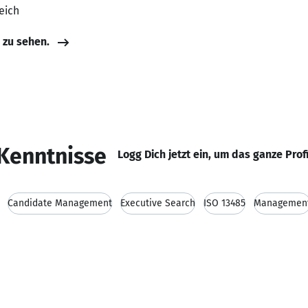
eich
e zu sehen.
Kenntnisse
Logg Dich jetzt ein, um das ganze Prof
Candidate Management
Executive Search
ISO 13485
Managemen