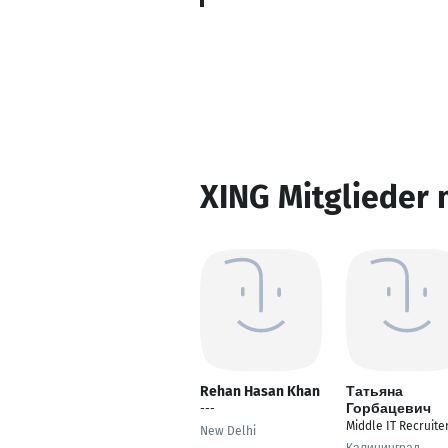
XING Mitglieder 
Rehan Hasan Khan
Татьяна
Горбацевич
---
Middle IT Recruite
New Delhi