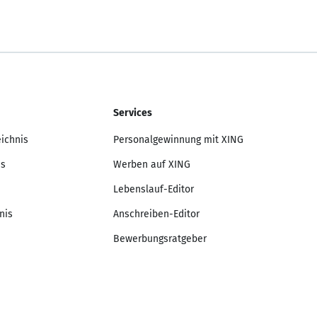
Services
eichnis
Personalgewinnung mit XING
is
Werben auf XING
Lebenslauf-Editor
nis
Anschreiben-Editor
Bewerbungsratgeber