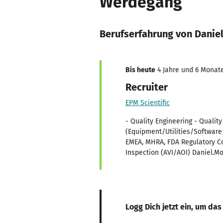
Werdegang
Berufserfahrung von Danie
Bis heute
4 Jahre und 6 Monate
Recruiter
EPM Scientific
- Quality Engineering - Quali
(Equipment/Utilities/Software
EMEA, MHRA, FDA Regulatory Co
Inspection (AVI/AOI) Daniel.M
Logg Dich jetzt ein, um das