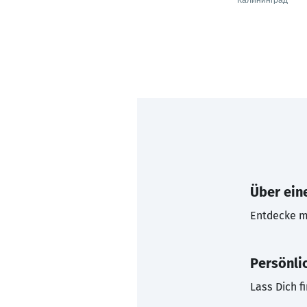
Калининград
Über eine
Entdecke mi
Persönli
Lass Dich f