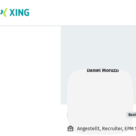
Daniel Moruzzi
Basi
Angestellt, Recruiter, EPM S