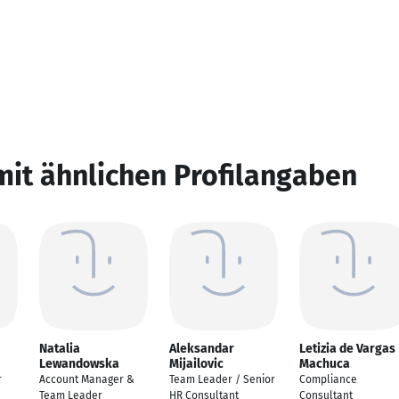
mit ähnlichen Profilangaben
Natalia
Aleksandar
Letizia de Vargas
Lewandowska
Mijailovic
Machuca
r
Account Manager &
Team Leader / Senior
Compliance
Team Leader
HR Consultant
Consultant