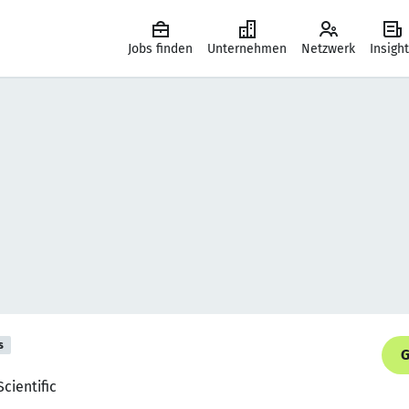
Jobs finden
Unternehmen
Netzwerk
Insigh
s
G
cientific