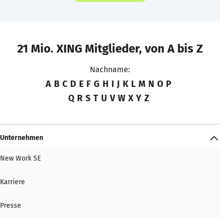
21 Mio. XING Mitglieder, von A bis Z
Nachname:
A
B
C
D
E
F
G
H
I
J
K
L
M
N
O
P
Q
R
S
T
U
V
W
X
Y
Z
Unternehmen
New Work SE
Karriere
Presse