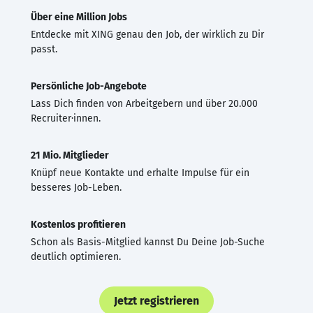
Über eine Million Jobs
Entdecke mit XING genau den Job, der wirklich zu Dir
passt.
Persönliche Job-Angebote
Lass Dich finden von Arbeitgebern und über 20.000
Recruiter·innen.
21 Mio. Mitglieder
Knüpf neue Kontakte und erhalte Impulse für ein
besseres Job-Leben.
Kostenlos profitieren
Schon als Basis-Mitglied kannst Du Deine Job-Suche
deutlich optimieren.
Jetzt registrieren