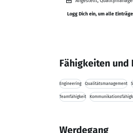
Angestellt, Qualitymanag
Logg Dich ein, um alle Einträg
Fähigkeiten und 
Engineering
Qualitätsmanagement
S
Teamfähigkeit
Kommunikationsfähigk
Werdegang