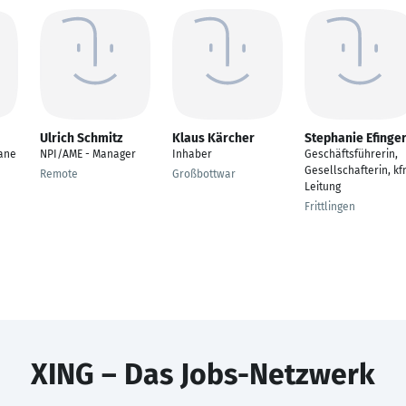
Ulrich Schmitz
Klaus Kärcher
Stephanie Efinge
ane
NPI/AME - Manager
Inhaber
Geschäftsführerin,
Gesellschafterin, kf
Remote
Großbottwar
Leitung
Frittlingen
XING – Das Jobs-Netzwerk