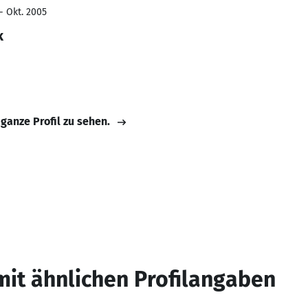
- Okt. 2005
k
 ganze Profil zu sehen.
mit ähnlichen Profilangaben