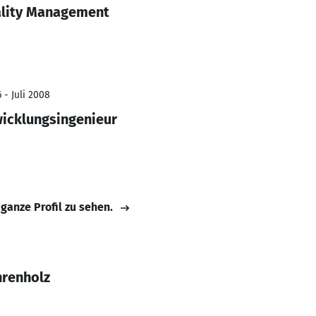
ality Management
 - Juli 2008
icklungsingenieur
 ganze Profil zu sehen.
hrenholz