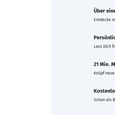
Über eine
Entdecke mi
Persönli
Lass Dich f
21 Mio. M
Knüpf neue 
Kostenlo
Schon als B