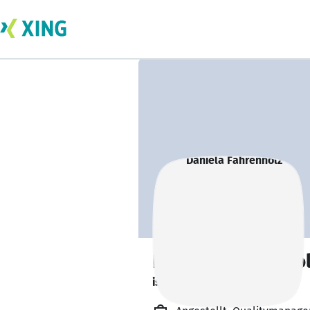
Daniela Fahrenho
ist gesund und munter. 🥦