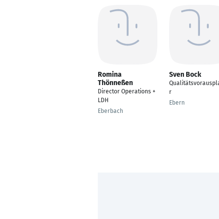
Romina
Sven Bock
Thönneßen
Qualitätsvorauspl
Director Operations +
r
LDH
Ebern
Eberbach