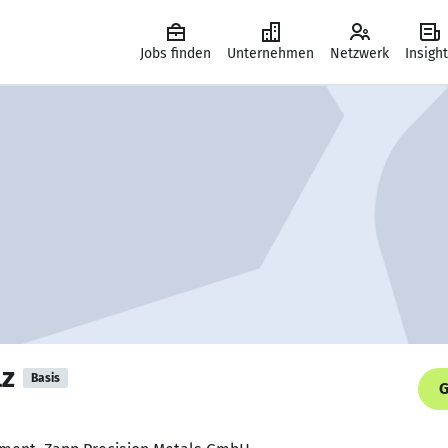
Jobs finden
Unternehmen
Netzwerk
Insigh
lz
Basis
G