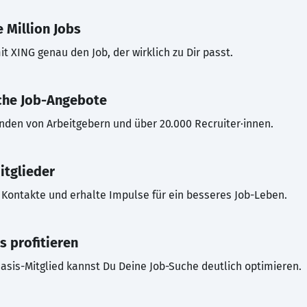
 Million Jobs
t XING genau den Job, der wirklich zu Dir passt.
che Job-Angebote
inden von Arbeitgebern und über 20.000 Recruiter·innen.
itglieder
Kontakte und erhalte Impulse für ein besseres Job-Leben.
s profitieren
asis-Mitglied kannst Du Deine Job-Suche deutlich optimieren.