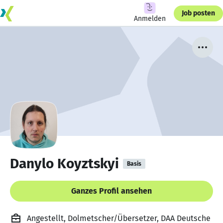
Job posten
Anmelden
Danylo Koyztskyi
Basis
Ganzes Profil ansehen
Angestellt, Dolmetscher/Übersetzer, DAA Deutsche