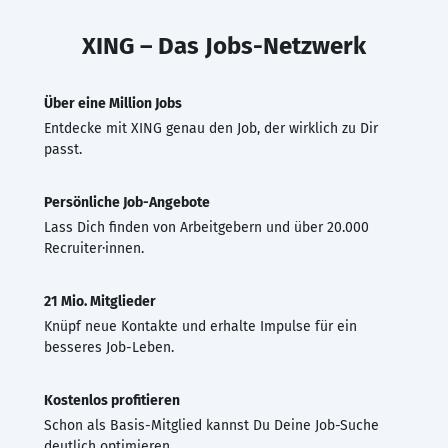
XING – Das Jobs-Netzwerk
Über eine Million Jobs
Entdecke mit XING genau den Job, der wirklich zu Dir
passt.
Persönliche Job-Angebote
Lass Dich finden von Arbeitgebern und über 20.000
Recruiter·innen.
21 Mio. Mitglieder
Knüpf neue Kontakte und erhalte Impulse für ein
besseres Job-Leben.
Kostenlos profitieren
Schon als Basis-Mitglied kannst Du Deine Job-Suche
deutlich optimieren.