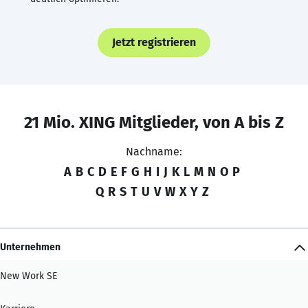
Jetzt registrieren
21 Mio. XING Mitglieder, von A bis Z
Nachname:
A
B
C
D
E
F
G
H
I
J
K
L
M
N
O
P
Q
R
S
T
U
V
W
X
Y
Z
Unternehmen
New Work SE