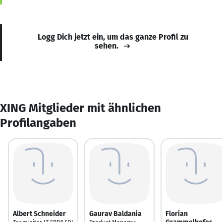
Logg Dich jetzt ein, um das ganze Profil zu
sehen.
XING Mitglieder mit ähnlichen
Profilangaben
Albert Schneider
Gaurav Baldania
Florian