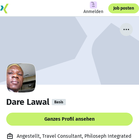
Job posten
Anmelden
Dare Lawal
Basis
Ganzes Profil ansehen
Angestellt, Travel Consultant, Philoseph Integrated