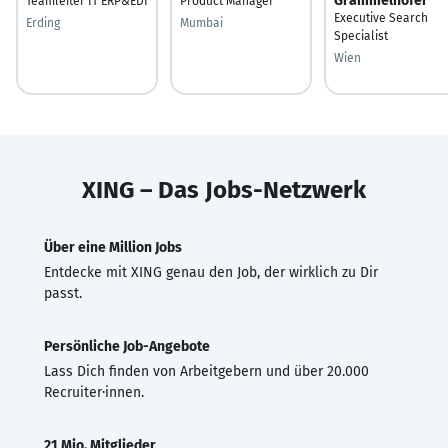
Grammelhofer
Teamleiter IT ERP&EDI
Product Manager
Executive Search
Erding
Mumbai
Specialist
Wien
XING – Das Jobs-Netzwerk
Über eine Million Jobs
Entdecke mit XING genau den Job, der wirklich zu Dir
passt.
Persönliche Job-Angebote
Lass Dich finden von Arbeitgebern und über 20.000
Recruiter·innen.
21 Mio. Mitglieder