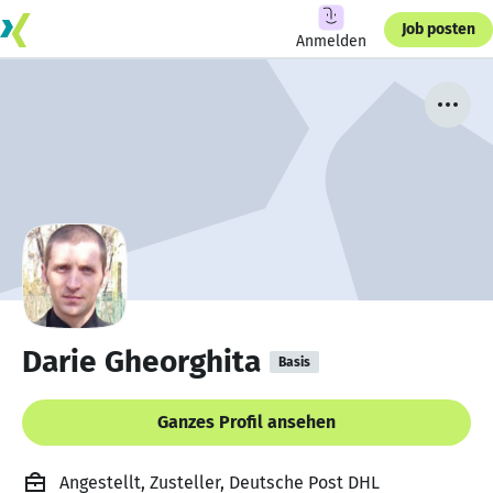
Job posten
Anmelden
Darie Gheorghita
Basis
Ganzes Profil ansehen
Angestellt, Zusteller, Deutsche Post DHL