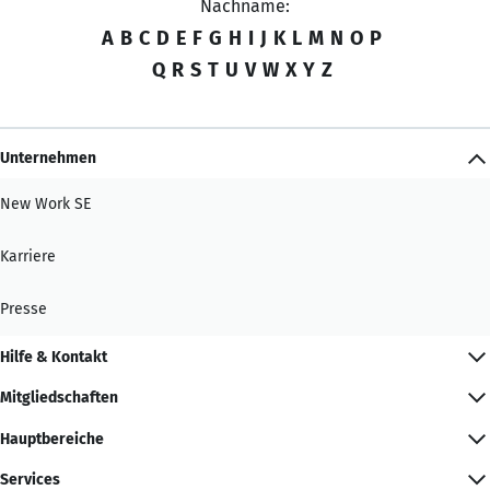
Nachname:
A
B
C
D
E
F
G
H
I
J
K
L
M
N
O
P
Q
R
S
T
U
V
W
X
Y
Z
Unternehmen
New Work SE
Karriere
Presse
Hilfe & Kontakt
Mitgliedschaften
Hauptbereiche
Services