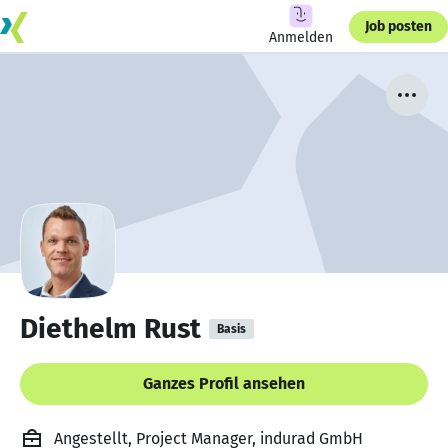
Job posten
Anmelden
Diethelm Rust
Basis
Ganzes Profil ansehen
Angestellt, Project Manager, indurad GmbH