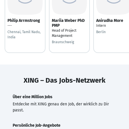
Philip Arrmstrong
Mariia Weber PhD
Anirudha More
PMP
---
Intern
Head of Project
Chennai, Tamil Nadu,
Berlin
Management
India
Braunschweig
XING – Das Jobs-Netzwerk
Über eine Million Jobs
Entdecke mit XING genau den Job, der wirklich zu Dir
passt.
Persönliche Job-Angebote