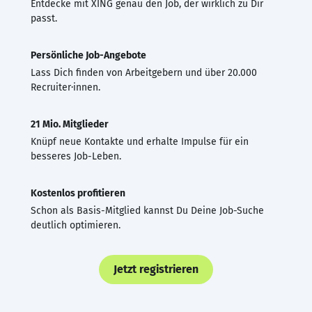
Entdecke mit XING genau den Job, der wirklich zu Dir
passt.
Persönliche Job-Angebote
Lass Dich finden von Arbeitgebern und über 20.000
Recruiter·innen.
21 Mio. Mitglieder
Knüpf neue Kontakte und erhalte Impulse für ein
besseres Job-Leben.
Kostenlos profitieren
Schon als Basis-Mitglied kannst Du Deine Job-Suche
deutlich optimieren.
Jetzt registrieren