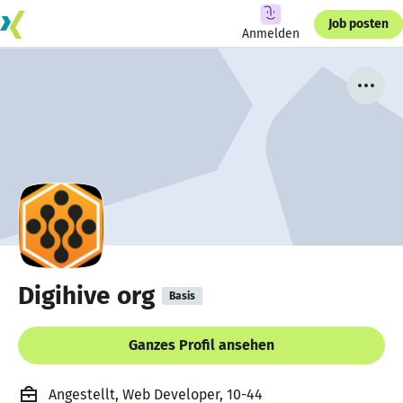
Job posten
Anmelden
Digihive org
Basis
Ganzes Profil ansehen
Angestellt, Web Developer, 10-44