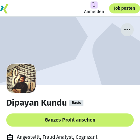
Job posten
Anmelden
Dipayan Kundu
Basis
Ganzes Profil ansehen
Angestellt, Fraud Analyst, Cognizant