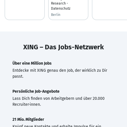
Research -
Datenschutz
Berlin
XING – Das Jobs-Netzwerk
Über eine Million Jobs
Entdecke mit XING genau den Job, der wirklich zu Dir
passt.
Persönliche Job-Angebote
Lass Dich finden von Arbeitgebern und über 20.000
Recruiter·innen.
21 Mio. Mitglieder
Knüpf neue Kontakte und erhalte Impulse für ein