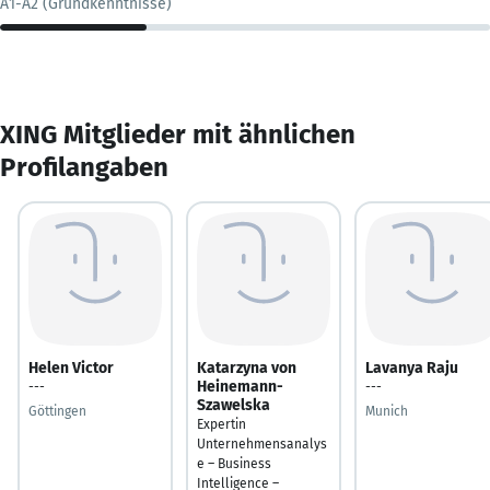
A1-A2 (Grundkenntnisse)
XING Mitglieder mit ähnlichen
Profilangaben
Helen Victor
Katarzyna von
Lavanya Raju
Heinemann-
---
---
Szawelska
Göttingen
Munich
Expertin
Unternehmensanalys
e – Business
Intelligence –