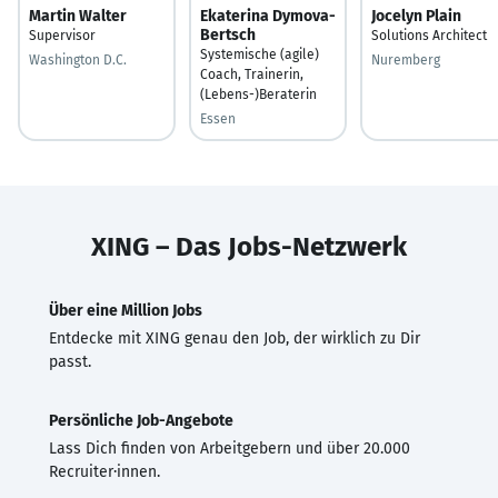
Martin Walter
Ekaterina Dymova-
Jocelyn Plain
Bertsch
Supervisor
Solutions Architect
Systemische (agile)
Washington D.C.
Nuremberg
Coach, Trainerin,
(Lebens-)Beraterin
Essen
XING – Das Jobs-Netzwerk
Über eine Million Jobs
Entdecke mit XING genau den Job, der wirklich zu Dir
passt.
Persönliche Job-Angebote
Lass Dich finden von Arbeitgebern und über 20.000
Recruiter·innen.