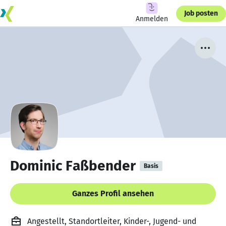
Job posten
Anmelden
Dominic Faßbender
Basis
Ganzes Profil ansehen
Angestellt, Standortleiter, Kinder-, Jugend- und