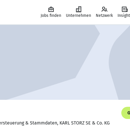
Jobs finden
Unternehmen
Netzwerk
Insigh
G
gersteuerung & Stammdaten, KARL STORZ SE & Co. KG