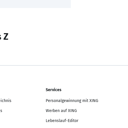
s Z
Services
eichnis
Personalgewinnung mit XING
is
Werben auf XING
Lebenslauf-Editor