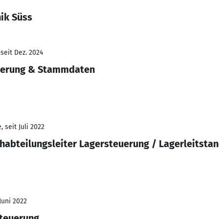
ik Süss
seit Dez. 2024
uerung & Stammdaten
 seit Juli 2022
chabteilungsleiter Lagersteuerung / Lagerleitsta
Juni 2022
steuerung