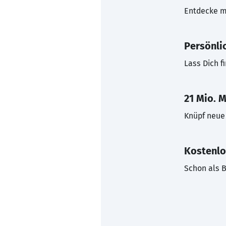
Entdecke mi
Persönli
Lass Dich f
21 Mio. M
Knüpf neue 
Kostenlo
Schon als B