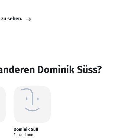
e zu sehen.
 anderen Dominik Süss?
Dominik Süß
Einkauf und