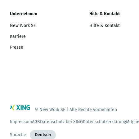
Unternehmen
Hilfe & Kontakt
New Work SE
Hilfe & Kontakt
Karriere
Presse
© New Work SE | Alle Rechte vorbehalten
Impressum
AGB
Datenschutz bei XING
Datenschutzerklärung
Mitgli
Sprache
Deutsch