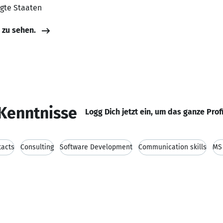
igte Staaten
e zu sehen.
Kenntnisse
Logg Dich jetzt ein, um das ganze Prof
tacts
Consulting
Software Development
Communication skills
MS 