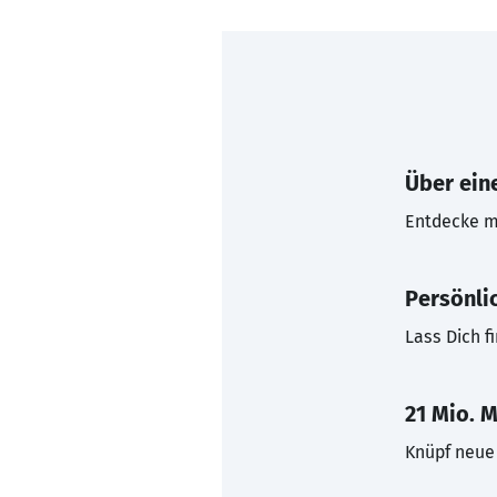
Über eine
Entdecke mi
Persönli
Lass Dich f
21 Mio. M
Knüpf neue 