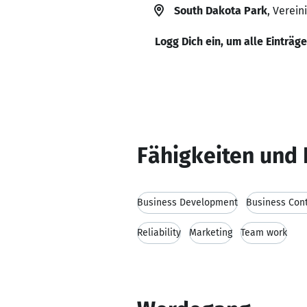
South Dakota Park
, Verein
Logg Dich ein, um alle Einträg
Fähigkeiten und 
Business Development
Business Con
Reliability
Marketing
Team work