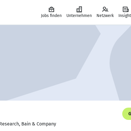
Jobs finden
Unternehmen
Netzwerk
Insigh
G
y Research, Bain & Company