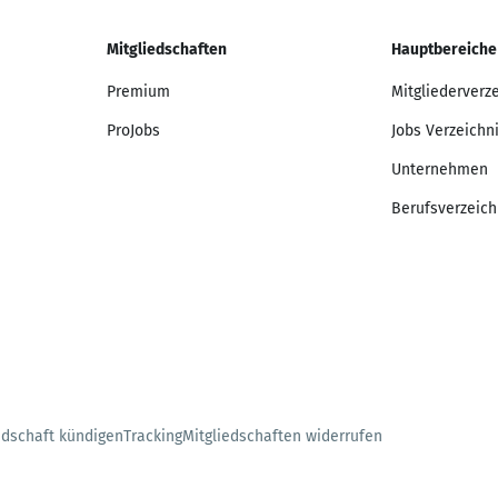
Mitgliedschaften
Hauptbereiche
Premium
Mitgliederverz
ProJobs
Jobs Verzeichn
Unternehmen
Berufsverzeich
edschaft kündigen
Tracking
Mitgliedschaften widerrufen