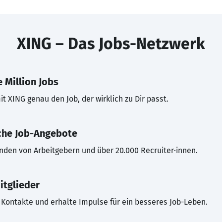
XING – Das Jobs-Netzwerk
 Million Jobs
t XING genau den Job, der wirklich zu Dir passt.
che Job-Angebote
inden von Arbeitgebern und über 20.000 Recruiter·innen.
itglieder
Kontakte und erhalte Impulse für ein besseres Job-Leben.