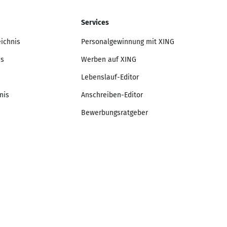
Services
eichnis
Personalgewinnung mit XING
is
Werben auf XING
Lebenslauf-Editor
nis
Anschreiben-Editor
Bewerbungsratgeber