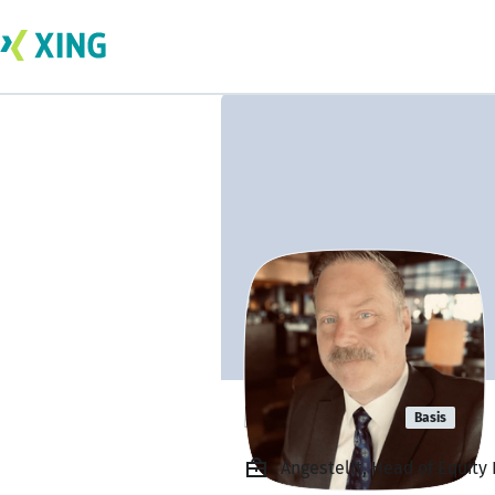
Don Reddy
Basis
Angestellt, Head of Equit