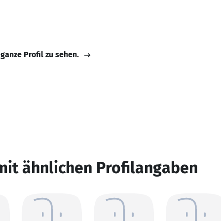
 ganze Profil zu sehen.
mit ähnlichen Profilangaben