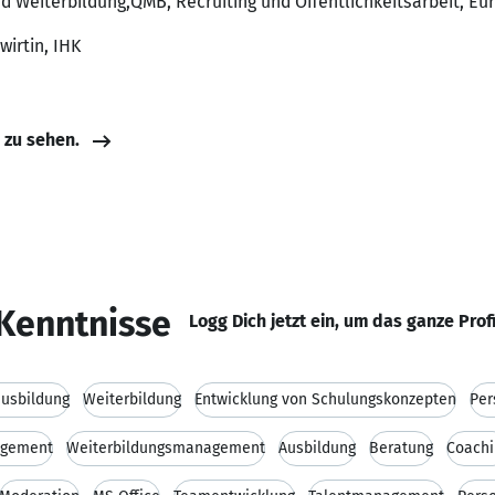
und Weiterbildung,QMB, Recruiting und Öffentlichkeitsarbeit,
wirtin, IHK
e zu sehen.
Kenntnisse
Logg Dich jetzt ein, um das ganze Prof
ausbildung
Weiterbildung
Entwicklung von Schulungskonzepten
Per
agement
Weiterbildungsmanagement
Ausbildung
Beratung
Coachi