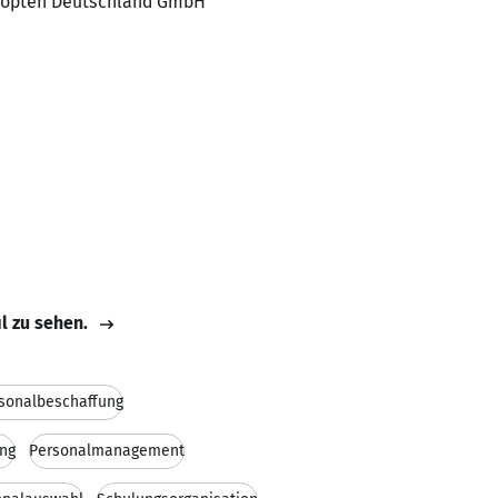
 Europten Deutschland GmbH
il zu sehen.
sonalbeschaffung
ng
Personalmanagement