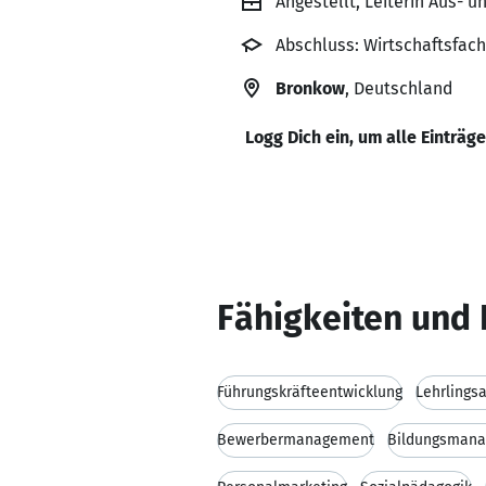
Angestellt, Leiterin Aus- 
Abschluss: Wirtschaftsfach
Bronkow
, Deutschland
Logg Dich ein, um alle Einträg
Fähigkeiten und 
Führungskräfteentwicklung
Lehrlings
Bewerbermanagement
Bildungsman