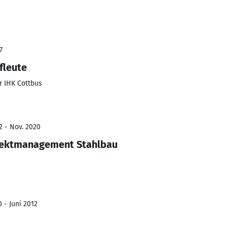
7
fleute
 IHK Cottbus
2 - Nov. 2020
jektmanagement Stahlbau
 - Juni 2012