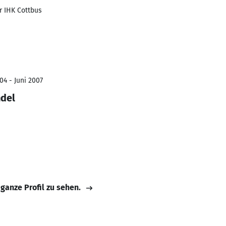
 IHK Cottbus
04 - Juni 2007
ndel
 ganze Profil zu sehen.