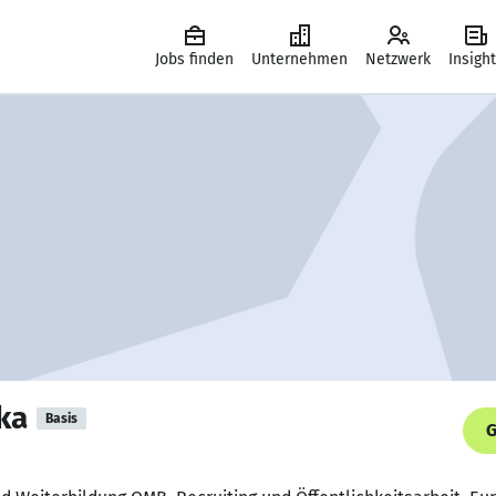
Jobs finden
Unternehmen
Netzwerk
Insigh
ka
Basis
G