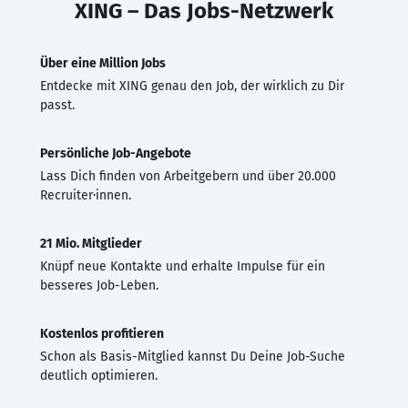
XING – Das Jobs-Netzwerk
Über eine Million Jobs
Entdecke mit XING genau den Job, der wirklich zu Dir
passt.
Persönliche Job-Angebote
Lass Dich finden von Arbeitgebern und über 20.000
Recruiter·innen.
21 Mio. Mitglieder
Knüpf neue Kontakte und erhalte Impulse für ein
besseres Job-Leben.
Kostenlos profitieren
Schon als Basis-Mitglied kannst Du Deine Job-Suche
deutlich optimieren.