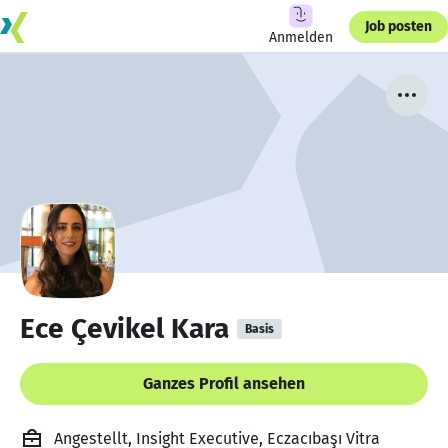
Job posten
Anmelden
Ece Çevikel Kara
Basis
Ganzes Profil ansehen
Angestellt, Insight Executive, Eczacıbaşı Vitra