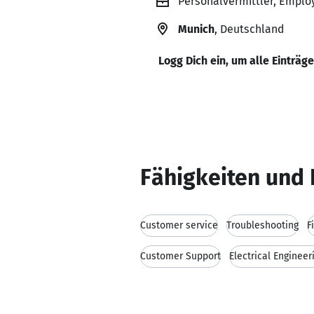
Personalvermittler, Empl
Munich
, Deutschland
Logg Dich ein, um alle Einträg
Fähigkeiten und 
Customer service
Troubleshooting
F
Customer Support
Electrical Engineer