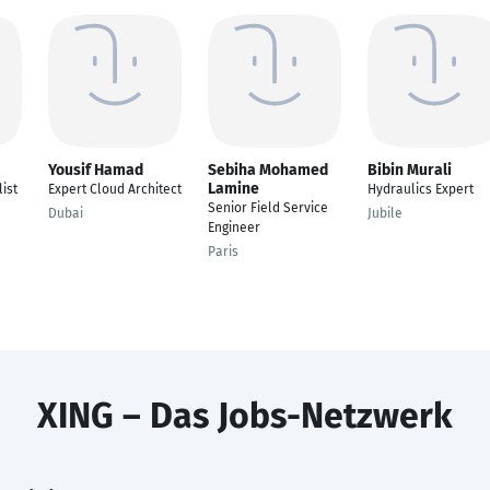
Yousif Hamad
Sebiha Mohamed
Bibin Murali
Lamine
ist
Expert Cloud Architect
Hydraulics Expert
Senior Field Service
Dubai
Jubile
Engineer
Paris
XING – Das Jobs-Netzwerk