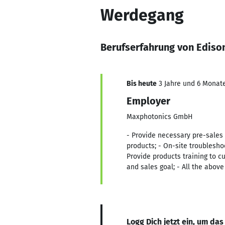
Werdegang
Berufserfahrung von Ediso
Bis heute
3 Jahre und 6 Monate
Employer
Maxphotonics GmbH
- Provide necessary pre-sales s
products; - On-site troublesho
Provide products training to 
and sales goal; - All the abov
Logg Dich jetzt ein, um das