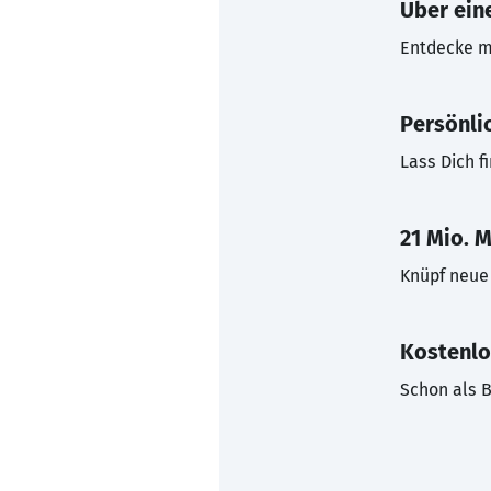
Über eine
Entdecke mi
Persönli
Lass Dich f
21 Mio. M
Knüpf neue 
Kostenlo
Schon als B