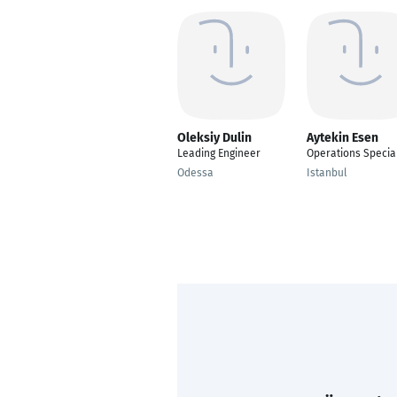
Oleksiy Dulin
Aytekin Esen
Leading Engineer
Operations Special
Odessa
Istanbul