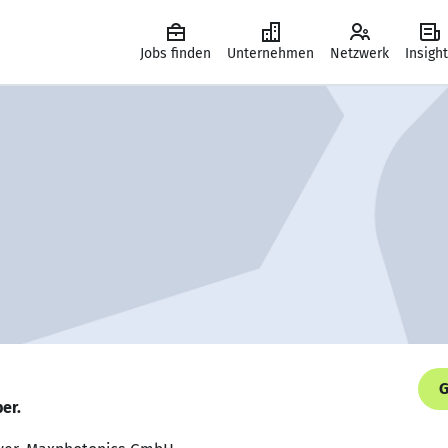
Jobs finden
Unternehmen
Netzwerk
Insigh
G
er.