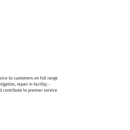
rvice to customers on full range
ation, repair in facility; -
 contribute to premier service