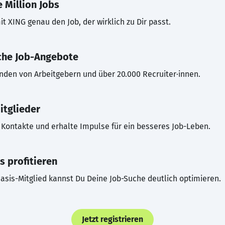
 Million Jobs
t XING genau den Job, der wirklich zu Dir passt.
che Job-Angebote
inden von Arbeitgebern und über 20.000 Recruiter·innen.
itglieder
Kontakte und erhalte Impulse für ein besseres Job-Leben.
s profitieren
asis-Mitglied kannst Du Deine Job-Suche deutlich optimieren.
Jetzt registrieren