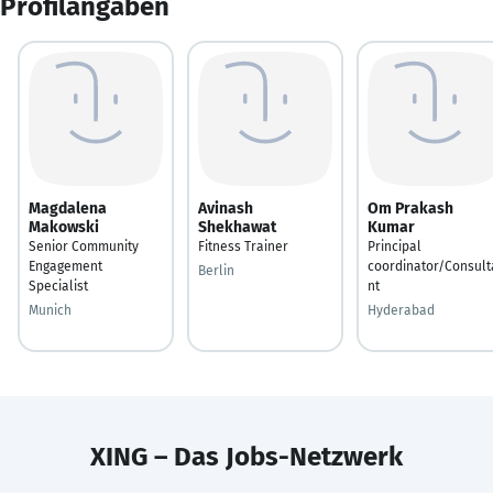
Profilangaben
Magdalena
Avinash
Om Prakash
Makowski
Shekhawat
Kumar
Senior Community
Fitness Trainer
Principal
Engagement
coordinator/Consult
Berlin
Specialist
nt
Munich
Hyderabad
XING – Das Jobs-Netzwerk