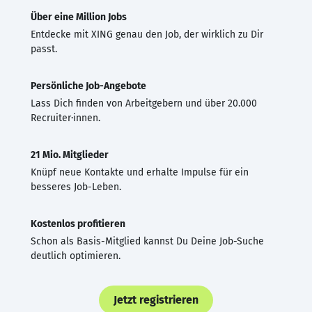
Über eine Million Jobs
Entdecke mit XING genau den Job, der wirklich zu Dir
passt.
Persönliche Job-Angebote
Lass Dich finden von Arbeitgebern und über 20.000
Recruiter·innen.
21 Mio. Mitglieder
Knüpf neue Kontakte und erhalte Impulse für ein
besseres Job-Leben.
Kostenlos profitieren
Schon als Basis-Mitglied kannst Du Deine Job-Suche
deutlich optimieren.
Jetzt registrieren