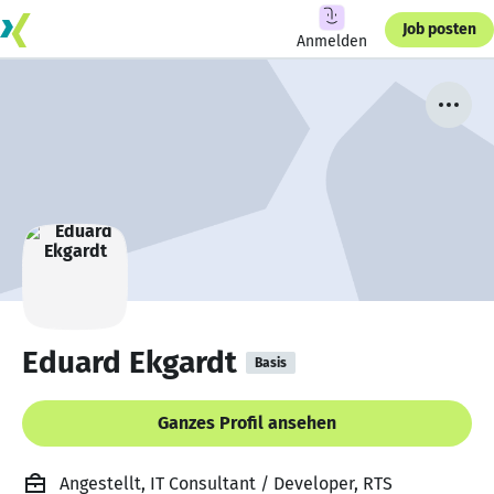
Job posten
Anmelden
Eduard Ekgardt
Basis
Ganzes Profil ansehen
Angestellt, IT Consultant / Developer, RTS