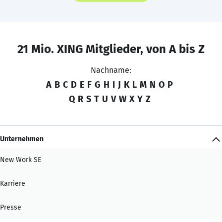
21 Mio. XING Mitglieder, von A bis Z
Nachname:
A
B
C
D
E
F
G
H
I
J
K
L
M
N
O
P
Q
R
S
T
U
V
W
X
Y
Z
Unternehmen
New Work SE
Karriere
Presse