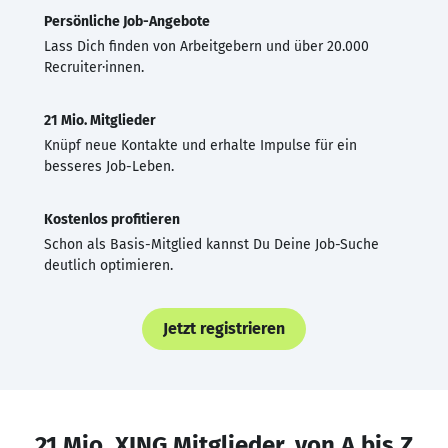
Persönliche Job-Angebote
Lass Dich finden von Arbeitgebern und über 20.000
Recruiter·innen.
21 Mio. Mitglieder
Knüpf neue Kontakte und erhalte Impulse für ein
besseres Job-Leben.
Kostenlos profitieren
Schon als Basis-Mitglied kannst Du Deine Job-Suche
deutlich optimieren.
Jetzt registrieren
21 Mio. XING Mitglieder, von A bis Z