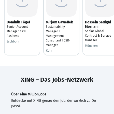
Dominik Tögel
Mirjam Gawellek
Hossein Sedighi
Mornani
Senior Account
Sustainability
Senior Global
Manager New
Manager I
Contract & Service
Business
Management
Manager
Consultant I CSR-
Eschborn
Manager
München
Köln
XING – Das Jobs-Netzwerk
Über eine Million Jobs
Entdecke mit XING genau den Job, der wirklich zu Dir
passt.