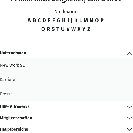
Nachname:
A
B
C
D
E
F
G
H
I
J
K
L
M
N
O
P
Q
R
S
T
U
V
W
X
Y
Z
Unternehmen
New Work SE
Karriere
Presse
Hilfe & Kontakt
Mitgliedschaften
Hauptbereiche