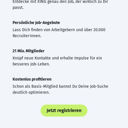
Entdecke mit XING genau den Job, der wirklich zu Dir
passt.
Persönliche Job-Angebote
Lass Dich finden von Arbeitgebern und über 20.000
Recruiter·innen.
21 Mio. Mitglieder
Knüpf neue Kontakte und erhalte Impulse für ein
besseres Job-Leben.
Kostenlos profitieren
Schon als Basis-Mitglied kannst Du Deine Job-Suche
deutlich optimieren.
Jetzt registrieren