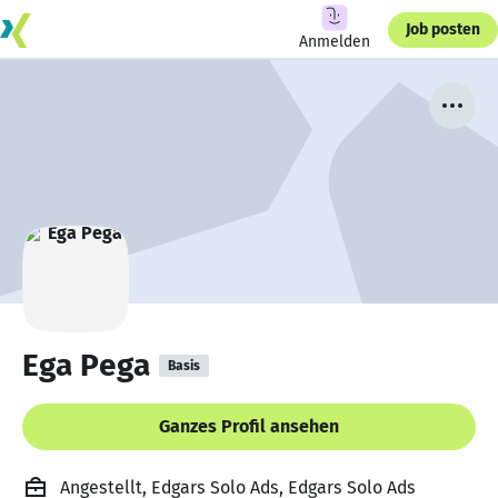
Job posten
Anmelden
Ega Pega
Basis
Ganzes Profil ansehen
Angestellt, Edgars Solo Ads, Edgars Solo Ads