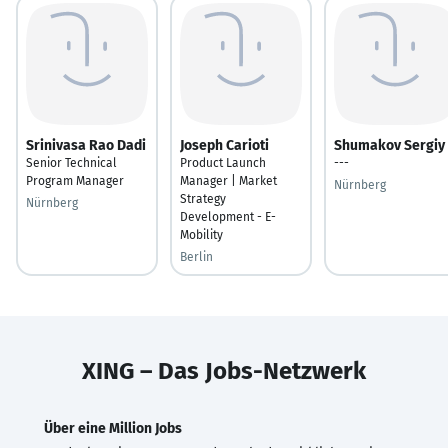
Srinivasa Rao Dadi
Joseph Carioti
Shumakov Sergiy
Senior Technical
Product Launch
---
Program Manager
Manager | Market
Nürnberg
Strategy
Nürnberg
Development - E-
Mobility
Berlin
XING – Das Jobs-Netzwerk
Über eine Million Jobs