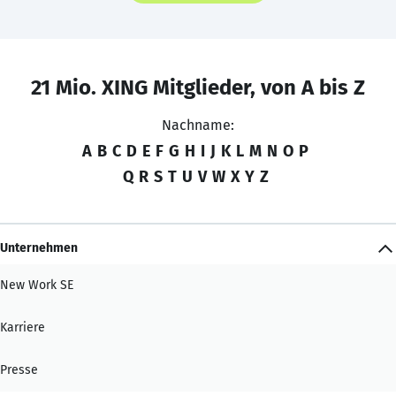
21 Mio. XING Mitglieder, von A bis Z
Nachname:
A
B
C
D
E
F
G
H
I
J
K
L
M
N
O
P
Q
R
S
T
U
V
W
X
Y
Z
Unternehmen
New Work SE
Karriere
Presse