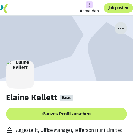
Job posten
Anmelden
Elaine Kellett
Basis
Ganzes Profil ansehen
Angestellt, Office Manager, Jefferson Hunt Limited