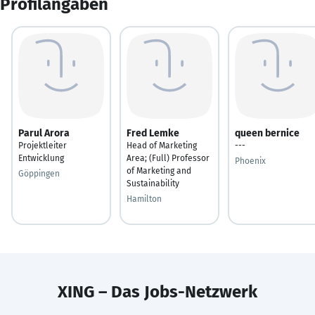
Profilangaben
Parul Arora
Fred Lemke
queen bernice
Projektleiter
Head of Marketing
---
Entwicklung
Area; (Full) Professor
Phoenix
of Marketing and
Göppingen
Sustainability
Hamilton
XING – Das Jobs-Netzwerk