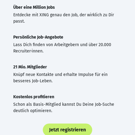
Über eine Million Jobs
Entdecke mit XING genau den Job, der wirklich zu Dir
passt.
Persönliche Job-Angebote
Lass Dich finden von Arbeitgebern und über 20.000
Recruiter·innen.
21 Mio. Mitglieder
Knüpf neue Kontakte und erhalte Impulse für ein
besseres Job-Leben.
Kostenlos profitieren
Schon als Basis-Mitglied kannst Du Deine Job-Suche
deutlich optimieren.
Jetzt registrieren