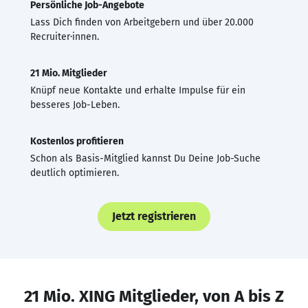
Persönliche Job-Angebote
Lass Dich finden von Arbeitgebern und über 20.000
Recruiter·innen.
21 Mio. Mitglieder
Knüpf neue Kontakte und erhalte Impulse für ein
besseres Job-Leben.
Kostenlos profitieren
Schon als Basis-Mitglied kannst Du Deine Job-Suche
deutlich optimieren.
Jetzt registrieren
21 Mio. XING Mitglieder, von A bis Z