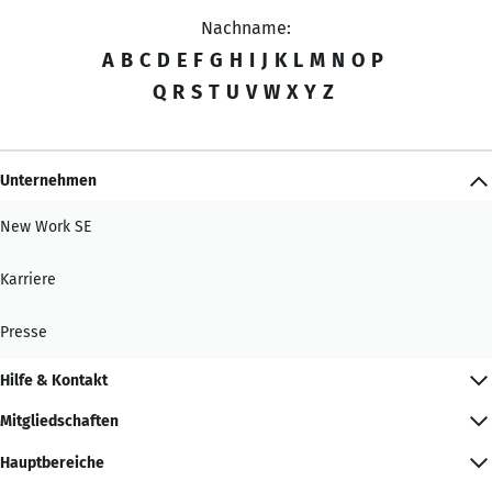
Nachname:
A
B
C
D
E
F
G
H
I
J
K
L
M
N
O
P
Q
R
S
T
U
V
W
X
Y
Z
Unternehmen
New Work SE
Karriere
Presse
Hilfe & Kontakt
Mitgliedschaften
Hauptbereiche