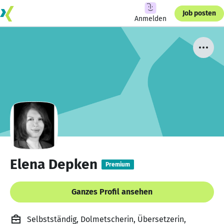
Job posten
Anmelden
Elena Depken
Premium
Ganzes Profil ansehen
Selbstständig, Dolmetscherin, Übersetzerin,