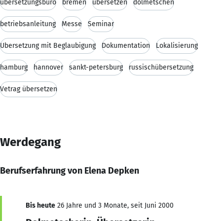
übersetzungsbüro
bremen
übersetzen
dolmetschen
betriebsanleitung
Messe
Seminar
Übersetzung mit Beglaubigung
Dokumentation
Lokalisierung
hamburg
hannover
sankt-petersburg
russischübersetzung
Vetrag übersetzen
Werdegang
Berufserfahrung von Elena Depken
Bis heute
26 Jahre und 3 Monate, seit Juni 2000