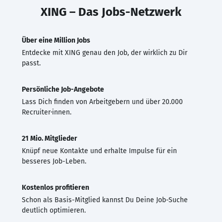
XING – Das Jobs-Netzwerk
Über eine Million Jobs
Entdecke mit XING genau den Job, der wirklich zu Dir
passt.
Persönliche Job-Angebote
Lass Dich finden von Arbeitgebern und über 20.000
Recruiter·innen.
21 Mio. Mitglieder
Knüpf neue Kontakte und erhalte Impulse für ein
besseres Job-Leben.
Kostenlos profitieren
Schon als Basis-Mitglied kannst Du Deine Job-Suche
deutlich optimieren.