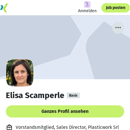
Job posten
Anmelden
Elisa Scamperle
Basis
Ganzes Profil ansehen
Vorstandsmitglied, Sales Director, Plasticwork Srl