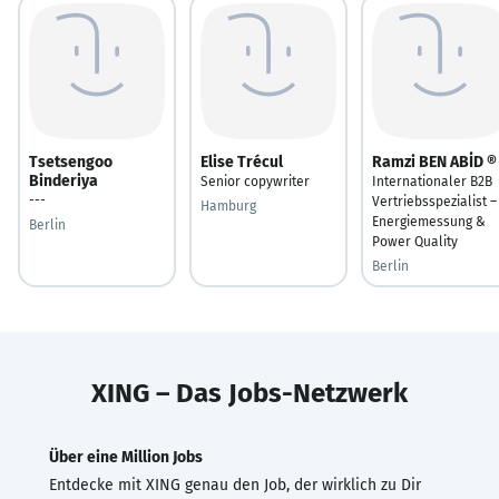
Tsetsengoo
Elise Trécul
Ramzi BEN ABİD ®
Binderiya
Senior copywriter
Internationaler B2B
---
Vertriebsspezialist –
Hamburg
Energiemessung &
Berlin
Power Quality
Berlin
XING – Das Jobs-Netzwerk
Über eine Million Jobs
Entdecke mit XING genau den Job, der wirklich zu Dir