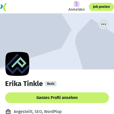
Job posten
Anmelden
Erika Tinkle
Basis
Ganzes Profil ansehen
Angestellt, SEO, WordPlop