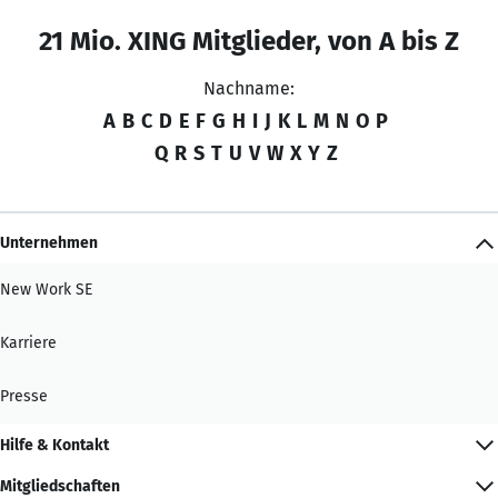
21 Mio. XING Mitglieder, von A bis Z
Nachname:
A
B
C
D
E
F
G
H
I
J
K
L
M
N
O
P
Q
R
S
T
U
V
W
X
Y
Z
Unternehmen
New Work SE
Karriere
Presse
Hilfe & Kontakt
Mitgliedschaften