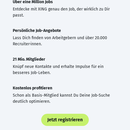
Über eine Million Jobs
Entdecke mit XING genau den Job, der wirklich zu Dir
passt.
Persönliche Job-Angebote
Lass Dich finden von Arbeitgebern und über 20.000
Recruiter·innen.
21 Mio. Mitglieder
Knüpf neue Kontakte und erhalte Impulse für ein
besseres Job-Leben.
Kostenlos profitieren
Schon als Basis-Mitglied kannst Du Deine Job-Suche
deutlich optimieren.
Jetzt registrieren