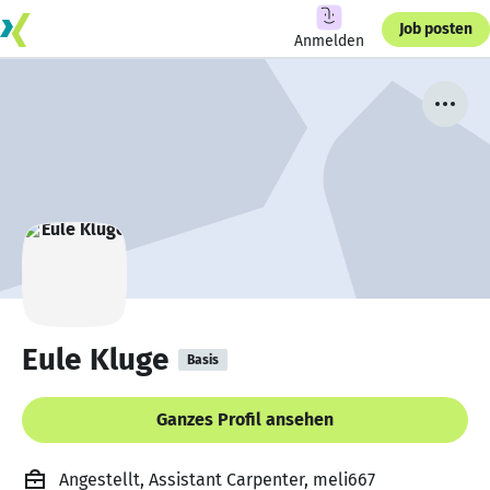
Job posten
Anmelden
Eule Kluge
Basis
Ganzes Profil ansehen
Angestellt, Assistant Carpenter, meli667