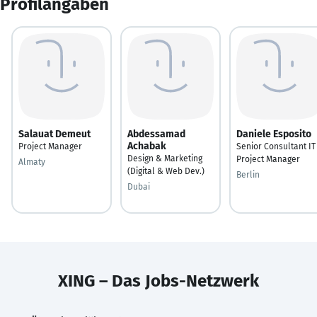
Profilangaben
Salauat Demeut
Abdessamad
Daniele Esposito
Achabak
Project Manager
Senior Consultant IT
Design & Marketing
Project Manager
Almaty
(Digital & Web Dev.)
Berlin
Dubai
XING – Das Jobs-Netzwerk