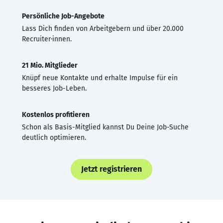
Persönliche Job-Angebote
Lass Dich finden von Arbeitgebern und über 20.000
Recruiter·innen.
21 Mio. Mitglieder
Knüpf neue Kontakte und erhalte Impulse für ein
besseres Job-Leben.
Kostenlos profitieren
Schon als Basis-Mitglied kannst Du Deine Job-Suche
deutlich optimieren.
Jetzt registrieren