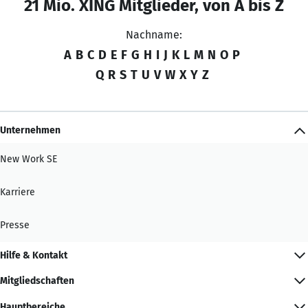
21 Mio. XING Mitglieder, von A bis Z
Nachname:
A
B
C
D
E
F
G
H
I
J
K
L
M
N
O
P
Q
R
S
T
U
V
W
X
Y
Z
Unternehmen
New Work SE
Karriere
Presse
Hilfe & Kontakt
Mitgliedschaften
Hauptbereiche