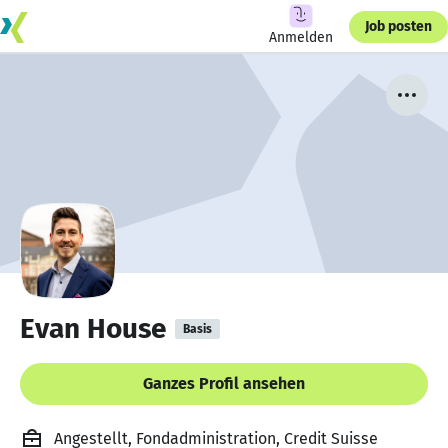
Job posten
Anmelden
Evan House
Basis
Ganzes Profil ansehen
Angestellt, Fondadministration, Credit Suisse