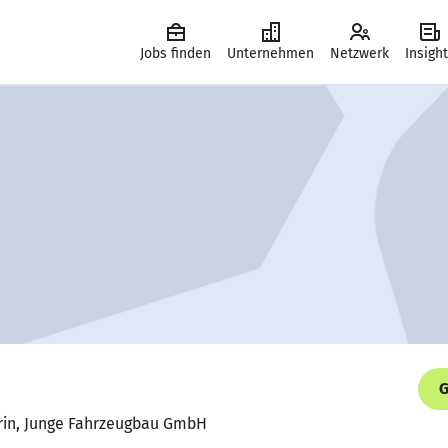
Jobs finden
Unternehmen
Netzwerk
Insigh
G
rin, Junge Fahrzeugbau GmbH