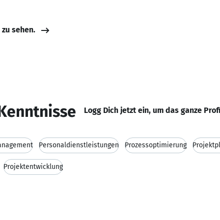
e zu sehen.
Kenntnisse
Logg Dich jetzt ein, um das ganze Prof
anagement
Personaldienstleistungen
Prozessoptimierung
Projektp
Projektentwicklung