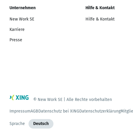
Unternehmen
Hilfe & Kontakt
New Work SE
Hilfe & Kontakt
Karriere
Presse
© New Work SE | Alle Rechte vorbehalten
Impressum
AGB
Datenschutz bei XING
Datenschutzerklärung
Mitgli
Sprache
Deutsch