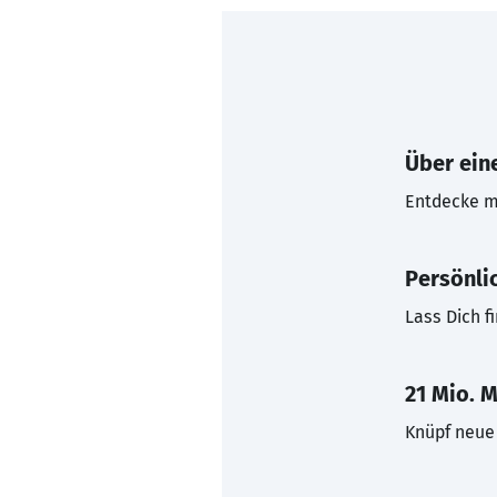
Über eine
Entdecke mi
Persönli
Lass Dich f
21 Mio. M
Knüpf neue 