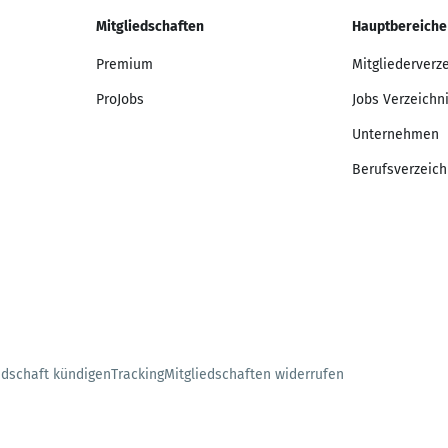
Mitgliedschaften
Hauptbereiche
Premium
Mitgliederverz
ProJobs
Jobs Verzeichn
Unternehmen
Berufsverzeich
edschaft kündigen
Tracking
Mitgliedschaften widerrufen