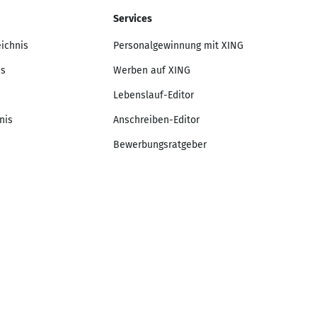
Services
eichnis
Personalgewinnung mit XING
is
Werben auf XING
Lebenslauf-Editor
nis
Anschreiben-Editor
Bewerbungsratgeber