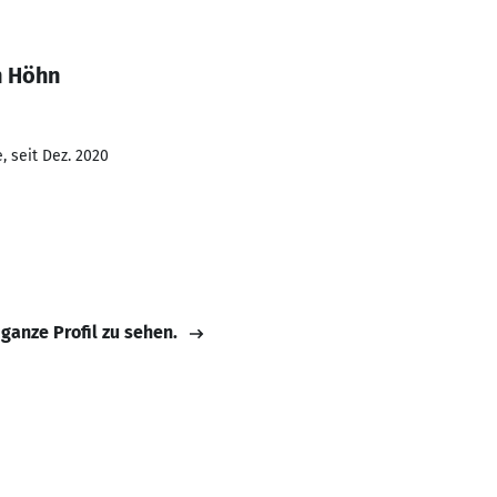
n Höhn
, seit Dez. 2020
 ganze Profil zu sehen.