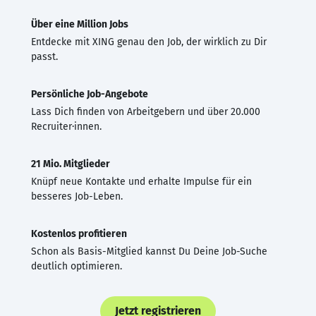
Über eine Million Jobs
Entdecke mit XING genau den Job, der wirklich zu Dir
passt.
Persönliche Job-Angebote
Lass Dich finden von Arbeitgebern und über 20.000
Recruiter·innen.
21 Mio. Mitglieder
Knüpf neue Kontakte und erhalte Impulse für ein
besseres Job-Leben.
Kostenlos profitieren
Schon als Basis-Mitglied kannst Du Deine Job-Suche
deutlich optimieren.
Jetzt registrieren