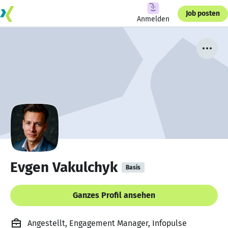
Job posten
Anmelden
Evgen Vakulchyk
Basis
Ganzes Profil ansehen
Angestellt, Engagement Manager, Infopulse