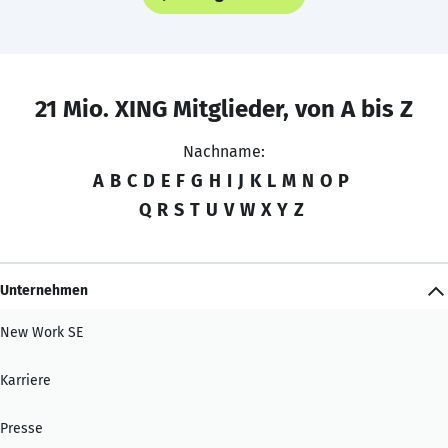
21 Mio. XING Mitglieder, von A bis Z
Nachname:
A
B
C
D
E
F
G
H
I
J
K
L
M
N
O
P
Q
R
S
T
U
V
W
X
Y
Z
Unternehmen
New Work SE
Karriere
Presse