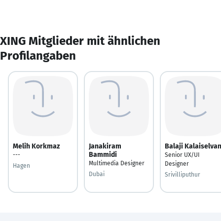
XING Mitglieder mit ähnlichen
Profilangaben
Melih Korkmaz
Janakiram
Balaji Kalaiselva
Bammidi
---
Senior UX/UI
Multimedia Designer
Designer
Hagen
Dubai
Srivilliputhur