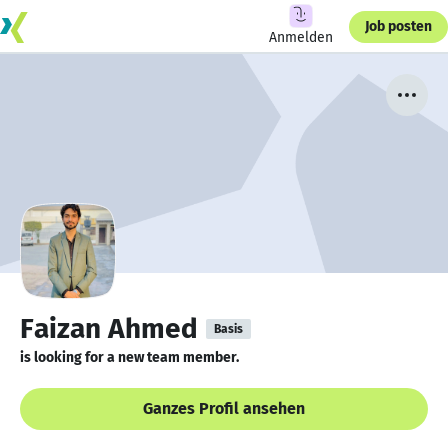
Job posten
Anmelden
Faizan Ahmed
Basis
is looking for a new team member.
Ganzes Profil ansehen