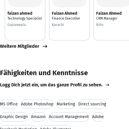
faizan ahmed
Faizan Ahmed
Faizan Ahmed
Technology Specialist
Finance Executive
CRM Manager
Gujranwala
Karachi
Köln
Weitere Mitglieder
Fähigkeiten und Kenntnisse
Logg Dich jetzt ein, um das ganze Profil zu sehen.
MS Office
Adobe Photoshop
Marketing
Direct sourcing
Graphic Design
Amazon
Account Management
Adobe