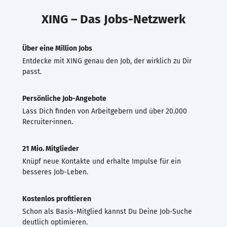
XING – Das Jobs-Netzwerk
Über eine Million Jobs
Entdecke mit XING genau den Job, der wirklich zu Dir
passt.
Persönliche Job-Angebote
Lass Dich finden von Arbeitgebern und über 20.000
Recruiter·innen.
21 Mio. Mitglieder
Knüpf neue Kontakte und erhalte Impulse für ein
besseres Job-Leben.
Kostenlos profitieren
Schon als Basis-Mitglied kannst Du Deine Job-Suche
deutlich optimieren.