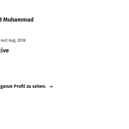
had Muhammad
seit Aug. 2018
tive
 ganze Profil zu sehen.