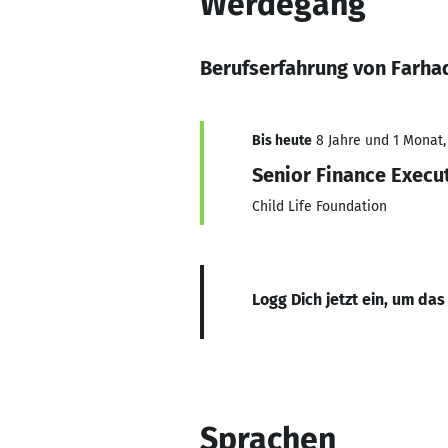
Werdegang
Berufserfahrung von Far
Bis heute
8 Jahre und 1 Monat, 
Senior Finance Execu
Child Life Foundation
Logg Dich jetzt ein, um das
Sprachen