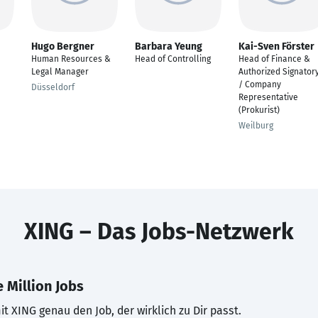
Hugo Bergner
Barbara Yeung
Kai-Sven Förster
Human Resources &
Head of Controlling
Head of Finance &
Legal Manager
Authorized Signator
/ Company
Düsseldorf
Representative
(Prokurist)
Weilburg
XING – Das Jobs-Netzwerk
 Million Jobs
t XING genau den Job, der wirklich zu Dir passt.