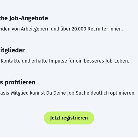
che Job-Angebote
inden von Arbeitgebern und über 20.000 Recruiter·innen.
itglieder
Kontakte und erhalte Impulse für ein besseres Job-Leben.
s profitieren
asis-Mitglied kannst Du Deine Job-Suche deutlich optimieren.
Jetzt registrieren