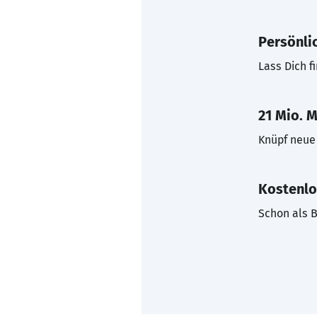
Persönli
Lass Dich f
21 Mio. M
Knüpf neue 
Kostenlo
Schon als B