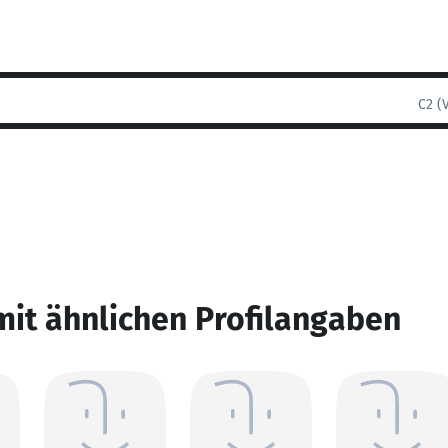
C2 (
mit ähnlichen Profilangaben