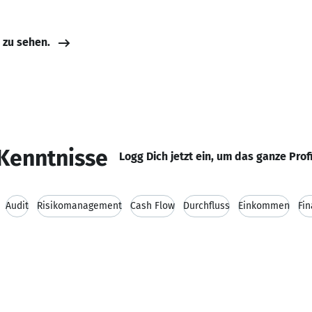
e zu sehen.
Kenntnisse
Logg Dich jetzt ein, um das ganze Prof
Audit
Risikomanagement
Cash Flow
Durchfluss
Einkommen
Fi