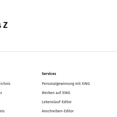
s Z
Services
eichnis
Personalgewinnung mit XING
is
Werben auf XING
Lebenslauf-Editor
nis
Anschreiben-Editor