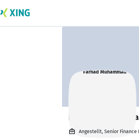
Farhad Muhamma
Angestellt, Senior Finance 