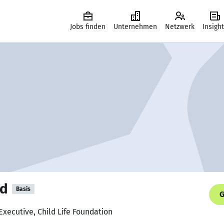
Jobs finden
Unternehmen
Netzwerk
Insigh
d
Basis
G
Executive, Child Life Foundation