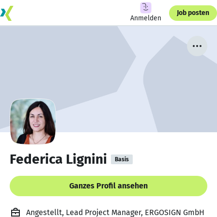
Job posten
Anmelden
Federica Lignini
Basis
Ganzes Profil ansehen
Angestellt, Lead Project Manager, ERGOSIGN GmbH