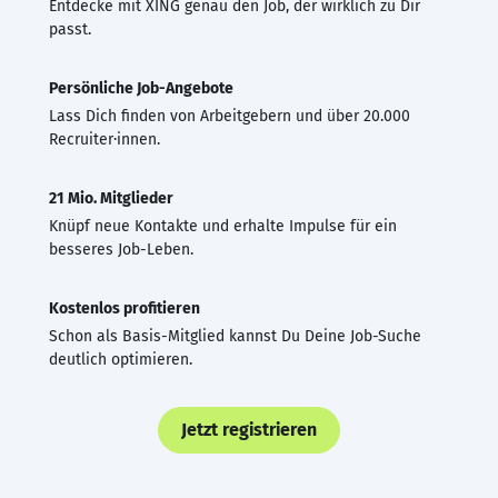
Entdecke mit XING genau den Job, der wirklich zu Dir
passt.
Persönliche Job-Angebote
Lass Dich finden von Arbeitgebern und über 20.000
Recruiter·innen.
21 Mio. Mitglieder
Knüpf neue Kontakte und erhalte Impulse für ein
besseres Job-Leben.
Kostenlos profitieren
Schon als Basis-Mitglied kannst Du Deine Job-Suche
deutlich optimieren.
Jetzt registrieren