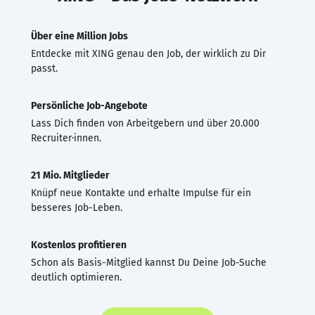
Über eine Million Jobs
Entdecke mit XING genau den Job, der wirklich zu Dir
passt.
Persönliche Job-Angebote
Lass Dich finden von Arbeitgebern und über 20.000
Recruiter·innen.
21 Mio. Mitglieder
Knüpf neue Kontakte und erhalte Impulse für ein
besseres Job-Leben.
Kostenlos profitieren
Schon als Basis-Mitglied kannst Du Deine Job-Suche
deutlich optimieren.