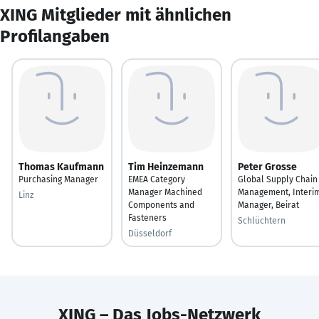
XING Mitglieder mit ähnlichen
Profilangaben
Thomas Kaufmann
Tim Heinzemann
Peter Grosse
Purchasing Manager
EMEA Category
Global Supply Chain
Manager Machined
Management, Interi
Linz
Components and
Manager, Beirat
Fasteners
Schlüchtern
Düsseldorf
XING – Das Jobs-Netzwerk