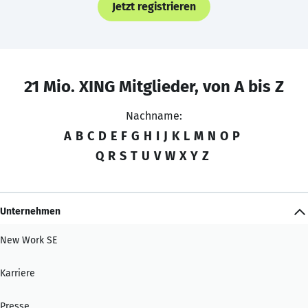
Jetzt registrieren
21 Mio. XING Mitglieder, von A bis Z
Nachname:
A
B
C
D
E
F
G
H
I
J
K
L
M
N
O
P
Q
R
S
T
U
V
W
X
Y
Z
Unternehmen
New Work SE
Karriere
Presse