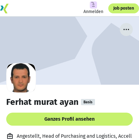
Job posten
Anmelden
Ferhat murat ayan
Basis
Ganzes Profil ansehen
Angestellt, Head of Purchasing and Logistics, Accell