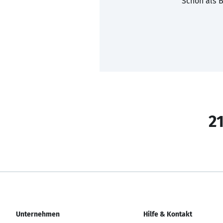
Schon als B
21
Unternehmen
Hilfe & Kontakt