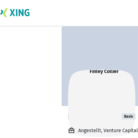
Finley Collier
Basis
Angestellt, Venture Capital