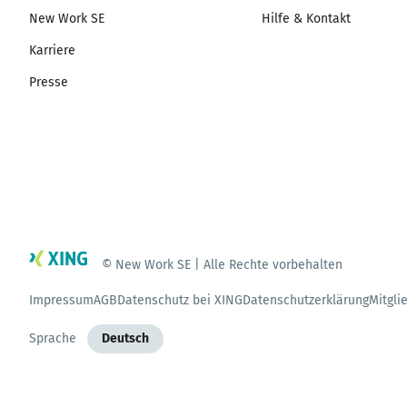
New Work SE
Hilfe & Kontakt
Karriere
Presse
© New Work SE | Alle Rechte vorbehalten
Impressum
AGB
Datenschutz bei XING
Datenschutzerklärung
Mitgli
Sprache
Deutsch