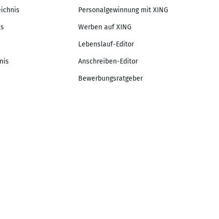
eichnis
Personalgewinnung mit XING
is
Werben auf XING
Lebenslauf-Editor
nis
Anschreiben-Editor
Bewerbungsratgeber