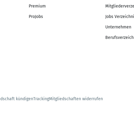
Premium
Mitgliederverz
ProJobs
Jobs Verzeichn
Unternehmen
Berufsverzeich
edschaft kündigen
Tracking
Mitgliedschaften widerrufen