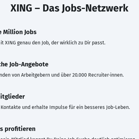
XING – Das Jobs-Netzwerk
 Million Jobs
t XING genau den Job, der wirklich zu Dir passt.
che Job-Angebote
inden von Arbeitgebern und über 20.000 Recruiter·innen.
itglieder
Kontakte und erhalte Impulse für ein besseres Job-Leben.
s profitieren