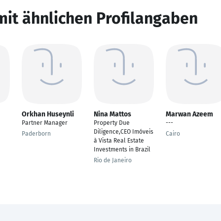
mit ähnlichen Profilangaben
Orkhan Huseynli
Nina Mattos
Marwan Azeem
Partner Manager
Property Due
---
Diligence,CEO Imóveis
Paderborn
Cairo
à Vista Real Estate
Investments in Brazil
Rio de Janeiro