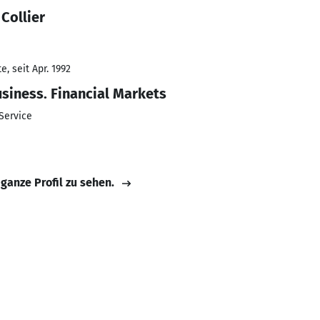
Collier
, seit Apr. 1992
usiness. Financial Markets
Service
 ganze Profil zu sehen.