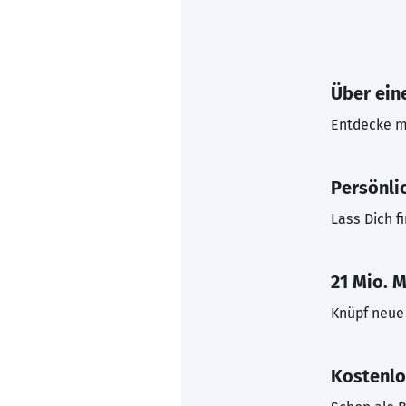
Über eine
Entdecke mi
Persönli
Lass Dich f
21 Mio. M
Knüpf neue 
Kostenlo