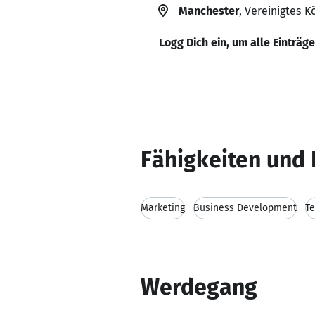
Manchester
, Vereinigtes K
Logg Dich ein, um alle Einträg
Fähigkeiten und 
Marketing
Business Development
T
Werdegang