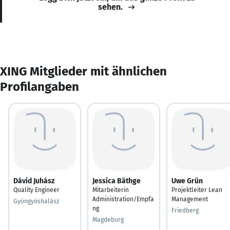
sehen.
XING Mitglieder mit ähnlichen
Profilangaben
Dávid Juhász
Jessica Bäthge
Uwe Grün
Quality Engineer
Mitarbeiterin
Projektleiter Lean
Administration/Empfa
Management
Gyöngyöshalász
ng
Friedberg
Magdeburg