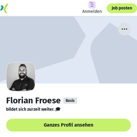
Job posten
Anmelden
Florian Froese
Basis
bildet sich zurzeit weiter. 🎓
Ganzes Profil ansehen