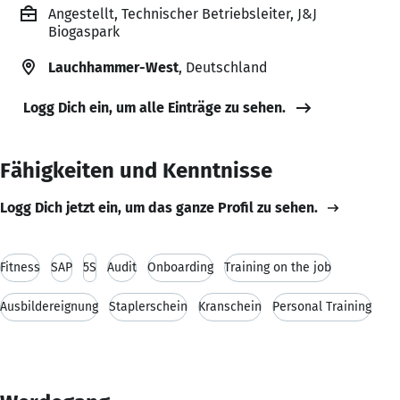
Angestellt, Technischer Betriebsleiter, J&J
Biogaspark
Lauchhammer-West
, Deutschland
Logg Dich ein, um alle Einträge zu sehen.
Fähigkeiten und Kenntnisse
Logg Dich jetzt ein, um das ganze Profil zu sehen.
Fitness
SAP
5S
Audit
Onboarding
Training on the job
Ausbildereignung
Staplerschein
Kranschein
Personal Training