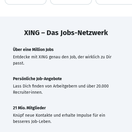
XING – Das Jobs-Netzwerk
Über eine Million Jobs
Entdecke mit XING genau den Job, der wirklich zu Dir
passt.
Persönliche Job-Angebote
Lass Dich finden von Arbeitgebern und über 20.000
Recruiter·innen.
21 Mio. Mitglieder
Knüpf neue Kontakte und erhalte Impulse für ein
besseres Job-Leben.