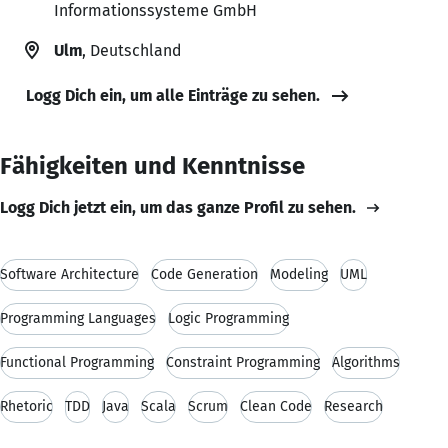
Informationssysteme GmbH
Ulm
, Deutschland
Logg Dich ein, um alle Einträge zu sehen.
Fähigkeiten und Kenntnisse
Logg Dich jetzt ein, um das ganze Profil zu sehen.
Software Architecture
Code Generation
Modeling
UML
Programming Languages
Logic Programming
Functional Programming
Constraint Programming
Algorithms
Rhetoric
TDD
Java
Scala
Scrum
Clean Code
Research