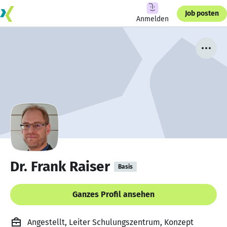
Job posten
Anmelden
Dr. Frank Raiser
Basis
Ganzes Profil ansehen
Angestellt, Leiter Schulungszentrum, Konzept