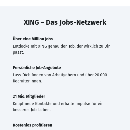
XING – Das Jobs-Netzwerk
Über eine Million Jobs
Entdecke mit XING genau den Job, der wirklich zu Dir
passt.
Persönliche Job-Angebote
Lass Dich finden von Arbeitgebern und über 20.000
Recruiter·innen.
21 Mio. Mitglieder
Knüpf neue Kontakte und erhalte Impulse für ein
besseres Job-Leben.
Kostenlos profitieren