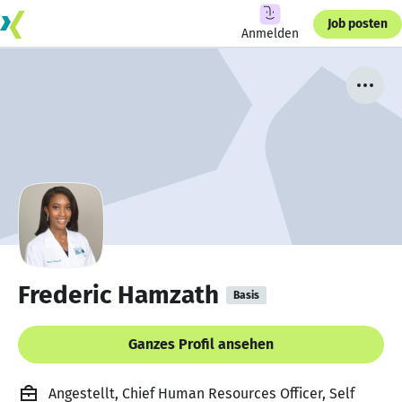
Job posten
Anmelden
Frederic Hamzath
Basis
Ganzes Profil ansehen
Angestellt, Chief Human Resources Officer, Self