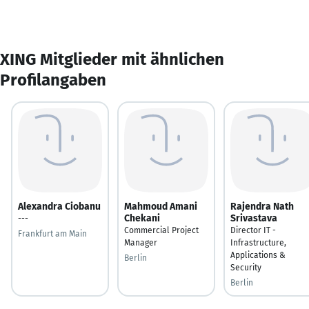
XING Mitglieder mit ähnlichen
Profilangaben
Alexandra Ciobanu
Mahmoud Amani
Rajendra Nath
Chekani
Srivastava
---
Commercial Project
Director IT -
Frankfurt am Main
Manager
Infrastructure,
Applications &
Berlin
Security
Berlin