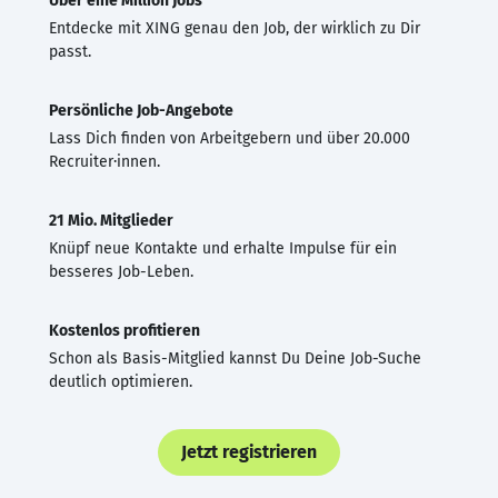
Über eine Million Jobs
Entdecke mit XING genau den Job, der wirklich zu Dir
passt.
Persönliche Job-Angebote
Lass Dich finden von Arbeitgebern und über 20.000
Recruiter·innen.
21 Mio. Mitglieder
Knüpf neue Kontakte und erhalte Impulse für ein
besseres Job-Leben.
Kostenlos profitieren
Schon als Basis-Mitglied kannst Du Deine Job-Suche
deutlich optimieren.
Jetzt registrieren