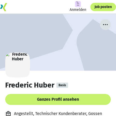
Job posten
Anmelden
Frederic Huber
Basis
Ganzes Profil ansehen
Angestellt, Technischer Kundenberater, Gossen