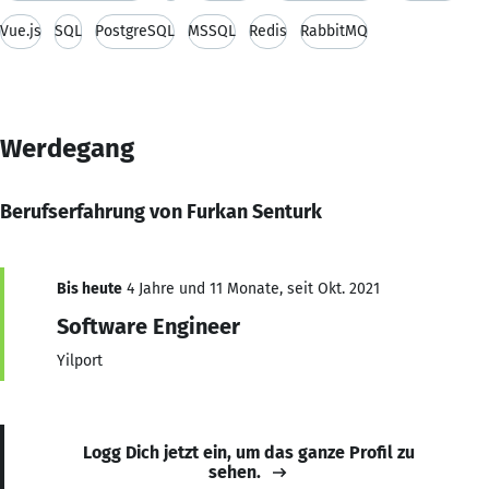
Vue.js
SQL
PostgreSQL
MSSQL
Redis
RabbitMQ
Werdegang
Berufserfahrung von Furkan Senturk
Bis heute
4 Jahre und 11 Monate, seit Okt. 2021
Software Engineer
Yilport
Logg Dich jetzt ein, um das ganze Profil zu
sehen.