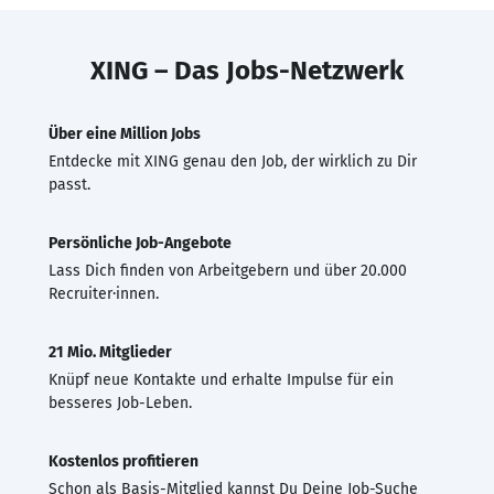
XING – Das Jobs-Netzwerk
Über eine Million Jobs
Entdecke mit XING genau den Job, der wirklich zu Dir
passt.
Persönliche Job-Angebote
Lass Dich finden von Arbeitgebern und über 20.000
Recruiter·innen.
21 Mio. Mitglieder
Knüpf neue Kontakte und erhalte Impulse für ein
besseres Job-Leben.
Kostenlos profitieren
Schon als Basis-Mitglied kannst Du Deine Job-Suche