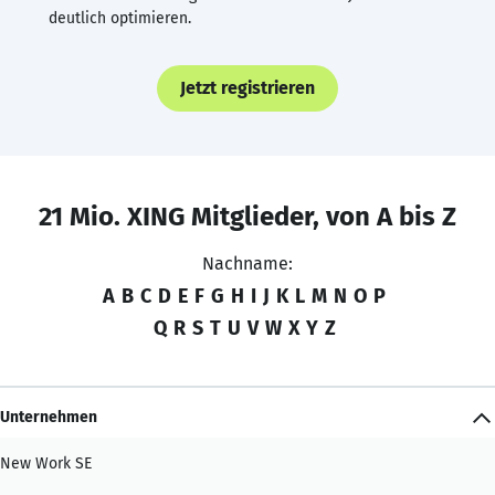
deutlich optimieren.
Jetzt registrieren
21 Mio. XING Mitglieder, von A bis Z
Nachname:
A
B
C
D
E
F
G
H
I
J
K
L
M
N
O
P
Q
R
S
T
U
V
W
X
Y
Z
Unternehmen
New Work SE