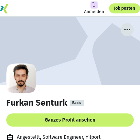
Job posten
Anmelden
Furkan Senturk
Basis
Ganzes Profil ansehen
Angestellt, Software Engineer, Yilport