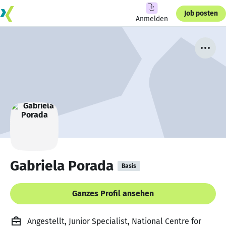
Job posten
Anmelden
Gabriela Porada
Basis
Ganzes Profil ansehen
Angestellt, Junior Specialist, National Centre for