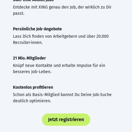
Entdecke mit XING genau den Job, der wirklich zu Dir
passt.
Persönliche Job-Angebote
Lass Dich finden von Arbeitgebern und über 20.000
Recruiter·innen.
21 Mio. Mitglieder
Knüpf neue Kontakte und erhalte Impulse für ein
besseres Job-Leben.
Kostenlos profitieren
Schon als Basis-Mitglied kannst Du Deine Job-Suche
deutlich optimieren.
Jetzt registrieren