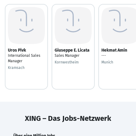
Uros Pivk
Giuseppe E. Licata
Hekmat Amin
International Sales
Sales Manager
---
Manager
Kornwestheim
Munich
Kramsach
XING – Das Jobs-Netzwerk
Über eine Million Jobs