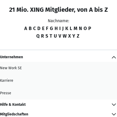
21 Mio. XING Mitglieder, von A bis Z
Nachname:
A
B
C
D
E
F
G
H
I
J
K
L
M
N
O
P
Q
R
S
T
U
V
W
X
Y
Z
Unternehmen
New Work SE
Karriere
Presse
Hilfe & Kontakt
Mitgliedschaften