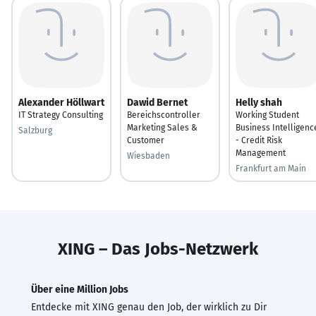
Alexander Höllwart
Dawid Bernet
Helly shah
IT Strategy Consulting
Bereichscontroller
Working Student
Marketing Sales &
Business Intelligenc
Salzburg
Customer
- Credit Risk
Management
Wiesbaden
Frankfurt am Main
XING – Das Jobs-Netzwerk
Über eine Million Jobs
Entdecke mit XING genau den Job, der wirklich zu Dir