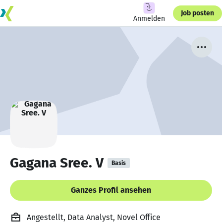
Job posten
Anmelden
Gagana Sree. V
Basis
Ganzes Profil ansehen
Angestellt, Data Analyst, Novel Office