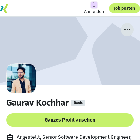
Job posten
Anmelden
Gaurav Kochhar
Basis
Ganzes Profil ansehen
Angestellt, Senior Software Development Engineer,