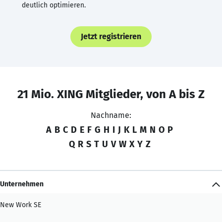
deutlich optimieren.
Jetzt registrieren
21 Mio. XING Mitglieder, von A bis Z
Nachname:
A
B
C
D
E
F
G
H
I
J
K
L
M
N
O
P
Q
R
S
T
U
V
W
X
Y
Z
Unternehmen
New Work SE