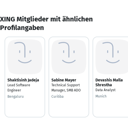
XING Mitglieder mit ähnlichen
Profilangaben
Shaktisinh Jadeja
Sabine Mayer
Devashis Malla
Shrestha
Lead Software
Technical Support
Data Analyst
Engineer
Manager, SMB ADO
Munich
Bengaluru
Curitiba