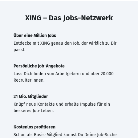
XING – Das Jobs-Netzwerk
Über eine Million Jobs
Entdecke mit XING genau den Job, der wirklich zu Dir
passt.
Persönliche Job-Angebote
Lass Dich finden von Arbeitgebern und über 20.000
Recruiter·innen.
21 Mio. Mitglieder
Knüpf neue Kontakte und erhalte Impulse für ein
besseres Job-Leben.
Kostenlos profitieren
Schon als Basis-Mitglied kannst Du Deine Job-Suche