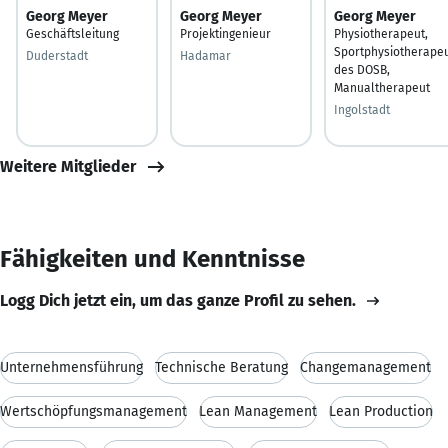
Georg Meyer
Georg Meyer
Georg Meyer
Geschäftsleitung
Projektingenieur
Physiotherapeut,
Sportphysiotherape
Duderstadt
Hadamar
des DOSB,
Manualtherapeut
Ingolstadt
Weitere Mitglieder
Fähigkeiten und Kenntnisse
Logg Dich jetzt ein, um das ganze Profil zu sehen.
Unternehmensführung
Technische Beratung
Changemanagement
Wertschöpfungsmanagement
Lean Management
Lean Production