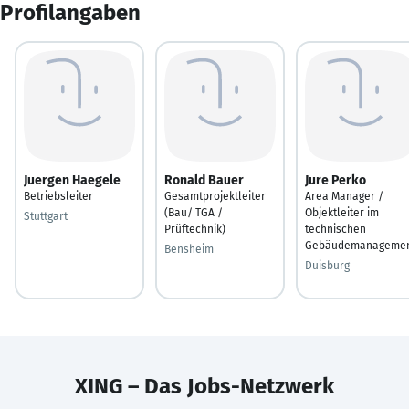
Profilangaben
Juergen Haegele
Ronald Bauer
Jure Perko
Betriebsleiter
Gesamtprojektleiter
Area Manager /
(Bau/ TGA /
Objektleiter im
Stuttgart
Prüftechnik)
technischen
Gebäudemanageme
Bensheim
Duisburg
XING – Das Jobs-Netzwerk