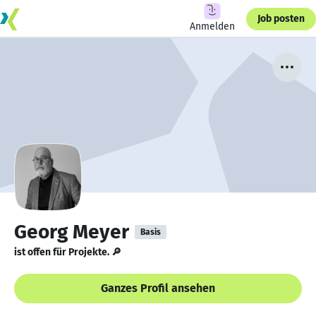
Job posten
Anmelden
Georg Meyer
Basis
ist offen für Projekte. 🔎
Ganzes Profil ansehen