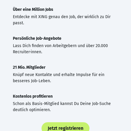
Über eine Million Jobs
Entdecke mit XING genau den Job, der wirklich zu Dir
passt.
Persönliche Job-Angebote
Lass Dich finden von Arbeitgebern und über 20.000
Recruiter·innen.
21 Mio. Mitglieder
Knüpf neue Kontakte und erhalte Impulse für ein
besseres Job-Leben.
Kostenlos profitieren
Schon als Basis-Mitglied kannst Du Deine Job-Suche
deutlich optimieren.
Jetzt registrieren