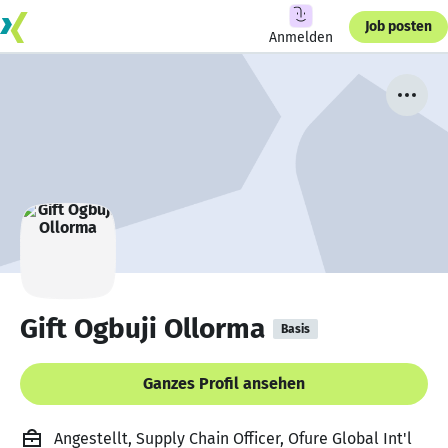
Job posten
Anmelden
Gift Ogbuji Ollorma
Basis
Ganzes Profil ansehen
Angestellt, Supply Chain Officer, Ofure Global Int'l